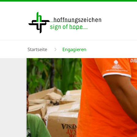
Direkt
zum
Inhalt
Pfadnavigation
Startseite
Engagieren