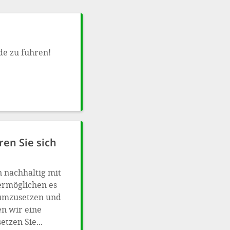
de zu führen!
en Sie sich
n nachhaltig mit
ermöglichen es
 umzusetzen und
n wir eine
tzen Sie...