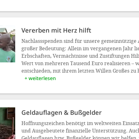
Vererben mit Herz hilft
Nachlassspenden sind für unsere gemeinnützige 
großer Bedeutung: Allein im vergangenen Jahr li
Erbschaften, Vermächtnisse und Zustiftungen Hil
Wert von mehreren Tausend Euro realisieren – 
entschieden, mit ihrem letzten Willen Großes zu 
+ weiterlesen
Geldauflagen & Bußgelder
Hoffnungszeichen benötigt im weltweiten Einsat
und Ausgebeutete finanzielle Unterstützung. Auc
Geldauflagen bzw. Bußgelder können wir helfen,