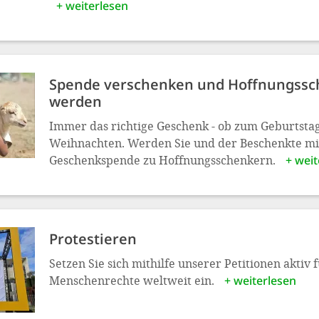
+ weiterlesen
Spende verschenken und Hoffnungssc
werden
Immer das richtige Geschenk - ob zum Geburtsta
Weihnachten. Werden Sie und der Beschenkte mi
Geschenkspende zu Hoffnungsschenkern.
+ weit
Protestieren
Setzen Sie sich mithilfe unserer Petitionen aktiv f
Menschenrechte weltweit ein.
+ weiterlesen