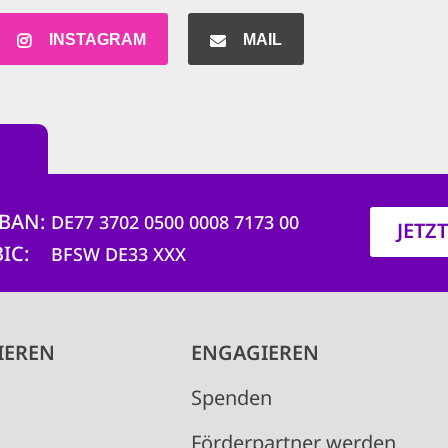
INSTAGRAM
MAIL
IBAN
DE77 3702 0500 0008 7173 00
JETZ
BIC
BFSW DE33 XXX
IEREN
ENGAGIEREN
Spenden
Förderpartner werden