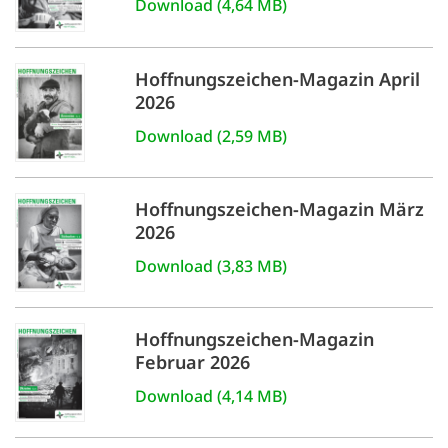
Download (4,64 MB)
'Cookie-Ein
anpa
Hoffnungszeichen-Magazin April
Impressum
2026
ALLEN Z
Download (2,59 MB)
EINSTE
Hoffnungszeichen-Magazin März
2026
OPTIONALE
Download (3,83 MB)
Hoffnungszeichen-Magazin
Februar 2026
Download (4,14 MB)