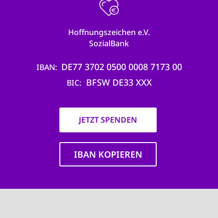
Hoffnungszeichen e.V.
SozialBank
DE77 3702 0500 0008 7173 00
IBAN
BFSW DE33 XXX
BIC
JETZT SPENDEN
IBAN KOPIEREN
Main
navigation