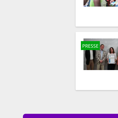
PRESSE