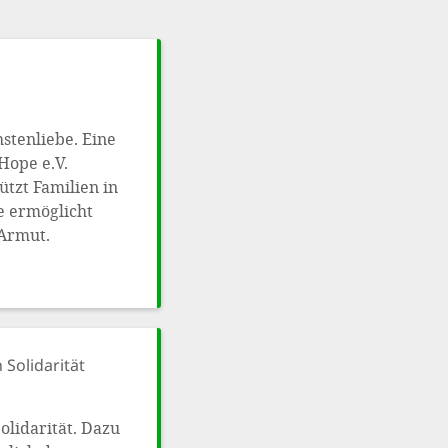
stenliebe. Eine
Hope e.V.
ützt Familien in
e ermöglicht
 Armut.
 Solidarität
olidarität. Dazu