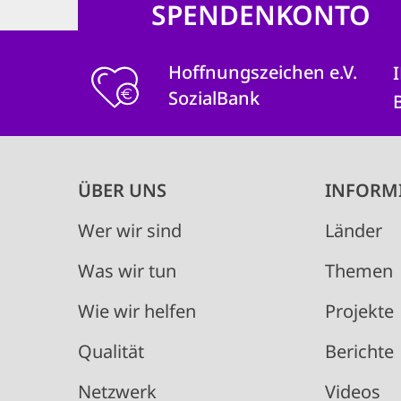
SPENDENKONTO
Hoffnungszeichen e.V.
SozialBank
Main
ÜBER UNS
INFORM
navigation
Wer wir sind
Länder
Was wir tun
Themen
Wie wir helfen
Projekte
Qualität
Berichte
Netzwerk
Videos