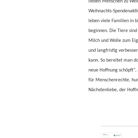
lieben Menschen zu Weih
Weihnachts-Spendenaktio
leben viele Familien in 
beginnen. Die Tiere sind
Milch und Wolle zum Eig
und langfristig verbess
kann. So bereitet man d
neue Hoffnung schöpft“, 
für Menschenrechte, hum
Nächstenliebe, der Hoffn