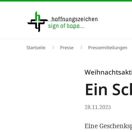
Direkt
zum
Inhalt
Pfadnavigation
Startseite
Presse
Pressemitteilungen
Weihnachtsakt
Ein S
28.11.2025
Eine Geschenksp