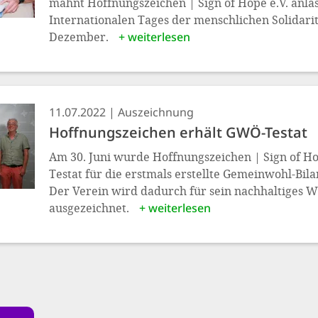
mahnt Hoffnungszeichen | Sign of Hope e.V. anläs
Internationalen Tages der menschlichen Solidarit
Dezember.
+ weiterlesen
11.07.2022
Auszeichnung
Hoffnungszeichen erhält GWÖ-Testat
Am 30. Juni wurde Hoffnungszeichen | Sign of Ho
Testat für die erstmals erstellte Gemeinwohl-Bil
Der Verein wird dadurch für sein nachhaltiges W
ausgezeichnet.
+ weiterlesen