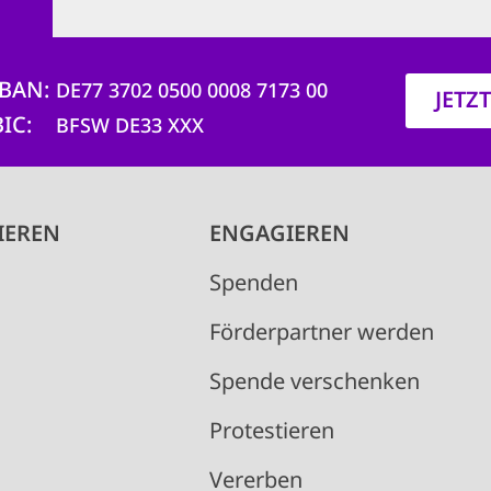
IBAN
DE77 3702 0500 0008 7173 00
JETZ
BIC
BFSW DE33 XXX
IEREN
ENGAGIEREN
Spenden
Förderpartner werden
Spende verschenken
Protestieren
Vererben