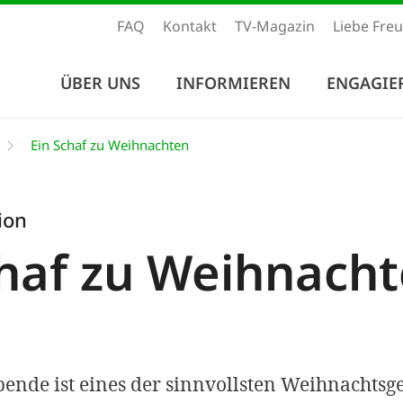
FAQ
Kontakt
TV-Magazin
Liebe Fre
ÜBER UNS
INFORMIEREN
ENGAGIE
Ein Schaf zu Weihnachten
ion
chaf zu Weihnach
ende ist eines der sinnvollsten Weihnachtsg