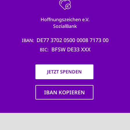
Hoffnungszeichen e.V.
SozialBank
DE77 3702 0500 0008 7173 00
IBAN
BFSW DE33 XXX
BIC
JETZT SPENDEN
IBAN KOPIEREN
Main
navigation