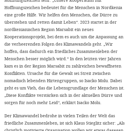
Hoffnungszeichen sehr: „Unsere Kooperation mit
Hoffnungszeichen bedeutet für die Menschen in Nordkenia
eine große Hilfe. Wir helfen den Menschen, die Dürre zu
überstehen und retten damit Leben“. 2023 startet in der
nordkenianischen Region Marsabit ein neues
Kooperationsprojekt, bei dem es auch um die Anpassung an
die verheerenden Folgen des Klimawandels geht. „Wir
hoffen, dass dadurch ein friedliches Zusammenleben der
Menschen besser möglich wird.“ In den letzten vier Jahren
kam es in der Region Marsabit zu zahlreichen bewaffneten
Konflikten. Ursache für die Gewalt sei Streit zwischen
nomadisch lebenden Hirtengruppen, so Isacko Molu. Dabei
geht es um Vieh, das die Lebensgrundlage der Menschen ist.
„Diese Konflikte verstärken sich in der aktuellen Dürre und
sorgen für noch mehr Leid“, erklärt Isacko Molu.
Der Klimawandel bedrohe in vielen Teilen der Welt das
friedliche Zusammenleben, ist sich Klaus Stieglitz sicher: „Als
christlich motivierte Organisation wollen wir etwas dagegen