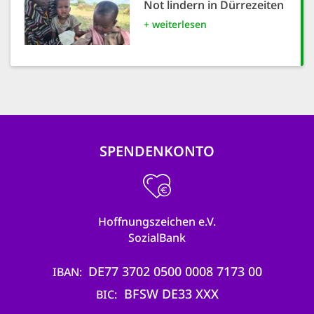
Not lindern in Dürrezeiten
+ weiterlesen
SPENDENKONTO
Hoffnungszeichen e.V.
SozialBank
DE77 3702 0500 0008 7173 00
IBAN
BFSW DE33 XXX
BIC