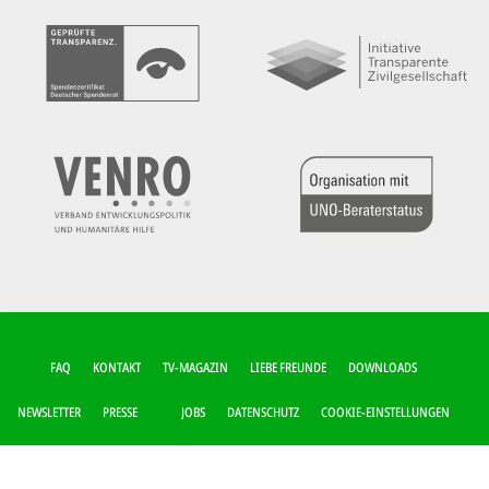
FUSSZEILEN-M
FAQ
KONTAKT
TV-MAGAZIN
LIEBE FREUNDE
DOWNLOADS
ENÜ
NEWSLETTER
PRESSE
JOBS
DATENSCHUTZ
COOKIE-EINSTELLUNGEN
IMPRESSUM