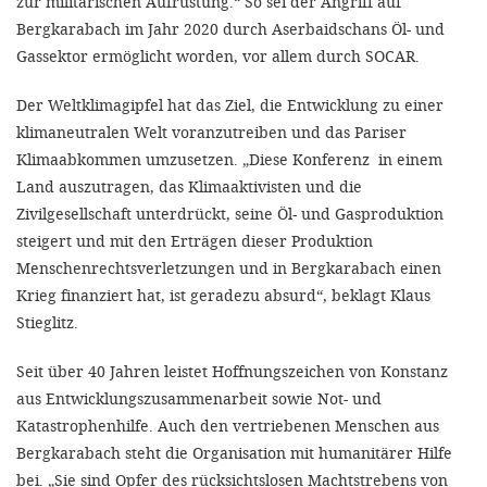
zur militärischen Aufrüstung.“ So sei der Angriff auf
Bergkarabach im Jahr 2020 durch Aserbaidschans Öl- und
Gassektor ermöglicht worden, vor allem durch SOCAR.
Der Weltklimagipfel hat das Ziel, die Entwicklung zu einer
klimaneutralen Welt voranzutreiben und das Pariser
Klimaabkommen umzusetzen. „Diese Konferenz in einem
Land auszutragen, das Klimaaktivisten und die
Zivilgesellschaft unterdrückt, seine Öl- und Gasproduktion
steigert und mit den Erträgen dieser Produktion
Menschenrechtsverletzungen und in Bergkarabach einen
Krieg finanziert hat, ist geradezu absurd“, beklagt Klaus
Stieglitz.
Seit über 40 Jahren leistet Hoffnungszeichen von Konstanz
aus Entwicklungszusammenarbeit sowie Not- und
Katastrophenhilfe. Auch den vertriebenen Menschen aus
Bergkarabach steht die Organisation mit humanitärer Hilfe
bei. „Sie sind Opfer des rücksichtslosen Machtstrebens von