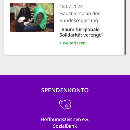
18.07.2024
Haushaltsplan der
Bundesregierung
„Raum für globale
Solidarität verengt“
+ weiterlesen
SPENDENKONTO
Hoffnungszeichen e.V.
SozialBank