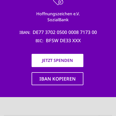
Hoffnungszeichen e.V.
SozialBank
DE77 3702 0500 0008 7173 00
IBAN
BFSW DE33 XXX
BIC
JETZT SPENDEN
IBAN KOPIEREN
Main
navigation