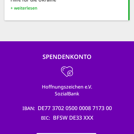
+ weiterlesen
SPENDENKONTO
Hoffnungszeichen e.V.
SozialBank
DE77 3702 0500 0008 7173 00
IBAN
BFSW DE33 XXX
BIC