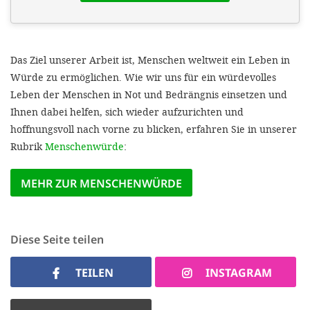
'Cookie-Ein
anpa
Impressum
Das Ziel unserer Arbeit ist, Menschen weltweit ein Leben in
Würde zu ermöglichen. Wie wir uns für ein würdevolles
ALLEN Z
Leben der Menschen in Not und Bedrängnis einsetzen und
Ihnen dabei helfen, sich wieder aufzurichten und
EINSTE
hoffnungsvoll nach vorne zu blicken, erfahren Sie in unserer
Rubrik
Menschenwürde
:
OPTIONALE
MEHR ZUR MENSCHENWÜRDE
Diese Seite teilen
TEILEN
INSTAGRAM