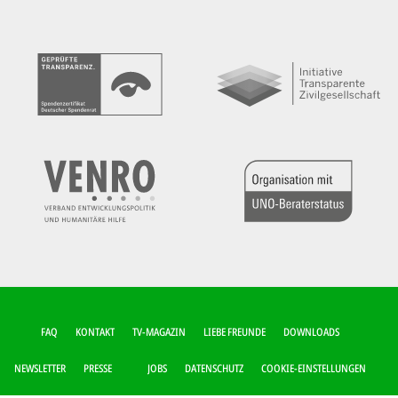
FUSSZEILEN-M
FAQ
KONTAKT
TV-MAGAZIN
LIEBE FREUNDE
DOWNLOADS
ENÜ
NEWSLETTER
PRESSE
JOBS
DATENSCHUTZ
COOKIE-EINSTELLUNGEN