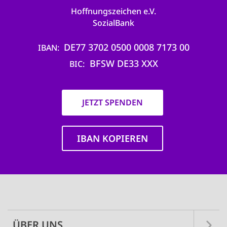
Hoffnungszeichen e.V.
SozialBank
DE77 3702 0500 0008 7173 00
IBAN
BFSW DE33 XXX
BIC
JETZT SPENDEN
IBAN KOPIEREN
Main
navigation
ÜBER UNS