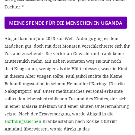
Tochter.“
MEINE SPENDE FÜR DIE MENSCHEN IN UGANDA
Abigail kam im Juni 2023 zur Welt. Anfangs ging es dem
Mädchen gut, doch mit drei Monaten verschlechterte sich ihr
Zustand zusehends. Sie verlor an Gewicht und trank keine
Muttermilch mehr. Mit sieben Monaten wog sie nur noch
drei Kilogramm, weniger als die Hälfte dessen, was ein Kind
in diesem Alter wiegen sollte. Paul Jaikol suchte die kleine
Behandlungsstation in seinem Heimatdorf Karinga (Distrikt
Nakapiripirit) auf. Unser medizinisches Personal erkannte
sofort den lebensbedrohlichen Zustand des Kindes, der sich
in einer Malaria-Infektion und einer akuten Unterernährung
zeigte. Nach der Erstversorgung wurde Abigail in die
Hoffnungszeichen
-
Krankenstation
nach Kosike (Distrikt
Amudat) überwiesen, wo sie direkt in das