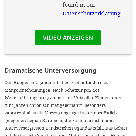
Dramatische Unterversorgung
Der Hunger in Uganda führt bei vielen Kindern zu
Mangelerscheinungen. Nach Schätzungen des
Welternährungsprogramms sind 29 % aller Kinder unter
fünf Jahren chronisch mangelernährt. Besonders
katastrophal ist die Versorgungslage in der nordöstlich
gelegenen Region Karamoja, die zu den ärmsten und
unterversorgtesten Landstrichen Ugandas zählt. Das Gebiet
hat die höchste Säuglings- und Müttersterblichkeit; Hunger