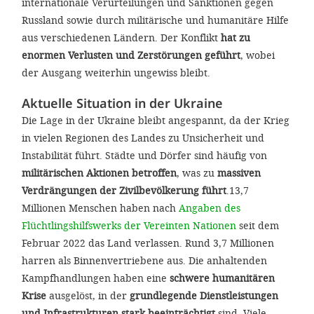
internationale Verurteilungen und Sanktionen gegen
Russland sowie durch militärische und humanitäre Hilfe
aus verschiedenen Ländern. Der Konflikt
hat zu
enormen Verlusten und Zerstörungen geführt
, wobei
der Ausgang weiterhin ungewiss bleibt.
Aktuelle Situation in der Ukraine
Die Lage in der Ukraine bleibt angespannt, da der Krieg
in vielen Regionen des Landes zu Unsicherheit und
Instabilität führt. Städte und Dörfer sind häufig von
militärischen Aktionen betroffen
, was zu
massiven
Verdrängungen der Zivilbevölkerung führt
.13,7
Millionen Menschen haben nach
Angaben des
Flüchtlingshilfswerks der Vereinten Nationen
seit dem
Februar 2022 das Land verlassen. Rund 3,7 Millionen
harren als Binnenvertriebene aus. Die anhaltenden
Kampfhandlungen haben eine
schwere humanitären
Krise
ausgelöst, in der
grundlegende Dienstleistungen
und Infrastrukturen stark beeinträchtigt
sind. Viele