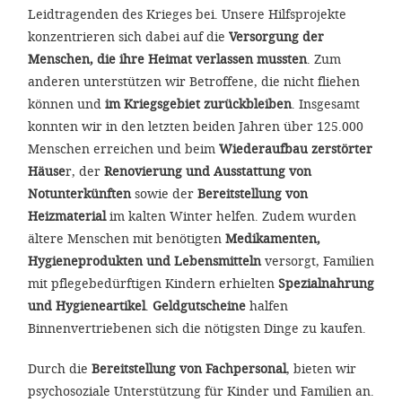
Leidtragenden des Krieges bei. Unsere Hilfsprojekte
konzentrieren sich dabei auf die
Versorgung der
Menschen, die ihre Heimat verlassen mussten
. Zum
anderen unterstützen wir Betroffene, die nicht fliehen
können und
im Kriegsgebiet zurückbleiben
. Insgesamt
konnten wir in den letzten beiden Jahren über 125.000
Menschen erreichen und beim
Wiederaufbau zerstörter
Häuse
r, der
Renovierung und Ausstattung von
Notunterkünften
sowie der
Bereitstellung von
Heizmaterial
im kalten Winter helfen. Zudem wurden
ältere Menschen mit benötigten
Medikamenten,
Hygieneprodukten und Lebensmitteln
versorgt, Familien
mit pflegebedürftigen Kindern erhielten
Spezialnahrung
und Hygieneartikel
.
Geldgutscheine
halfen
Binnenvertriebenen sich die nötigsten Dinge zu kaufen.
Durch die
Bereitstellung von Fachpersonal
, bieten wir
psychosoziale Unterstützung für Kinder und Familien an.