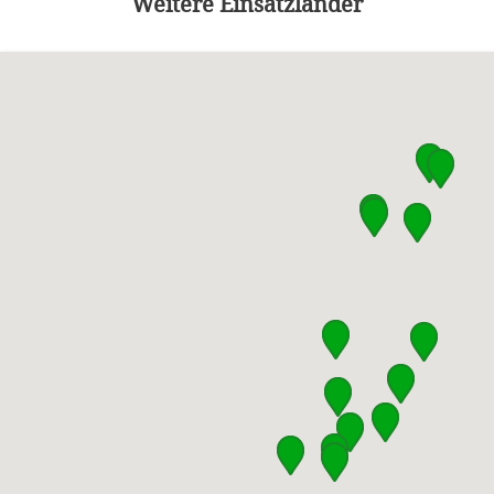
Weitere Einsatzländer