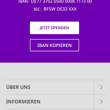
DE77 3702 0500 0008 7173 00
IBAN
BFSW DE33 XXX
BIC
JETZT SPENDEN
IBAN KOPIEREN
Main
navigation
ÜBER UNS
INFORMIEREN