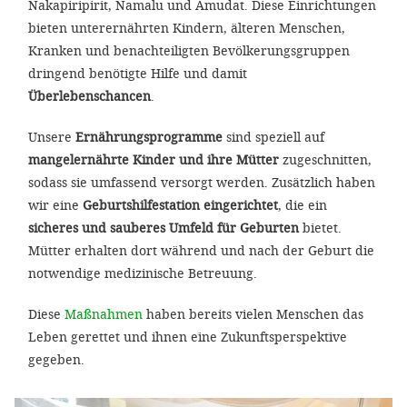
Nakapiripirit, Namalu und Amudat. Diese Einrichtungen
bieten unterernährten Kindern, älteren Menschen,
Kranken und benachteiligten Bevölkerungsgruppen
dringend benötigte Hilfe und damit
Überlebenschancen
.
Unsere
Ernährungsprogramme
sind speziell auf
mangelernährte Kinder und ihre Mütter
zugeschnitten,
sodass sie umfassend versorgt werden. Zusätzlich haben
wir eine
Geburtshilfestation eingerichtet
, die ein
sicheres und
sauberes Umfeld für Geburten
bietet.
Mütter erhalten dort während und nach der Geburt die
notwendige medizinische Betreuung.
Diese
Maßnahmen
haben bereits vielen Menschen das
Leben gerettet und ihnen eine Zukunftsperspektive
gegeben.