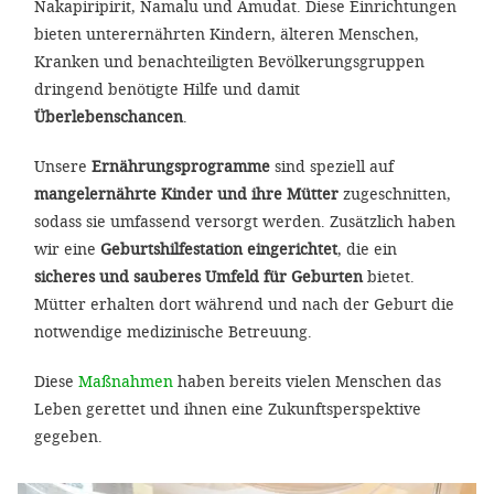
Nakapiripirit, Namalu und Amudat. Diese Einrichtungen
bieten unterernährten Kindern, älteren Menschen,
Kranken und benachteiligten Bevölkerungsgruppen
dringend benötigte Hilfe und damit
Überlebenschancen
.
Unsere
Ernährungsprogramme
sind speziell auf
mangelernährte Kinder und ihre Mütter
zugeschnitten,
sodass sie umfassend versorgt werden. Zusätzlich haben
wir eine
Geburtshilfestation eingerichtet
, die ein
sicheres und
sauberes Umfeld für Geburten
bietet.
Mütter erhalten dort während und nach der Geburt die
notwendige medizinische Betreuung.
Diese
Maßnahmen
haben bereits vielen Menschen das
Leben gerettet und ihnen eine Zukunftsperspektive
gegeben.