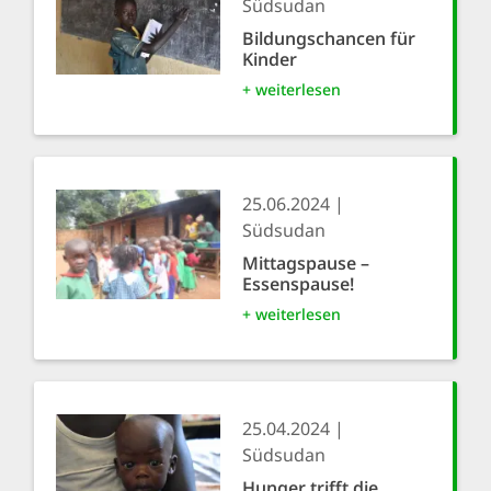
Südsudan
Bildungschancen für
Kinder
+ weiterlesen
25.06.2024
Südsudan
Mittagspause –
Essenspause!
+ weiterlesen
25.04.2024
Südsudan
Hunger trifft die