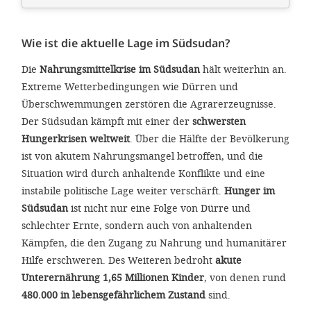
Wie ist die aktuelle Lage im Südsudan?
Die
Nahrungsmittelkrise im Südsudan
hält weiterhin an.
Extreme Wetterbedingungen wie Dürren und
Überschwemmungen zerstören die Agrarerzeugnisse.
Der Südsudan kämpft mit einer der
schwersten
Hungerkrisen weltweit
. Über die Hälfte der Bevölkerung
ist von akutem Nahrungsmangel betroffen, und die
Situation wird durch anhaltende Konflikte und eine
instabile politische Lage weiter verschärft.
Hunger im
Südsudan
ist nicht nur eine Folge von Dürre und
schlechter Ernte, sondern auch von anhaltenden
Kämpfen, die den Zugang zu Nahrung und humanitärer
Hilfe erschweren. Des Weiteren bedroht
akute
Unterernährung 1,65 Millionen Kinder
, von denen rund
480.000 in lebensgefährlichem Zustand
sind.