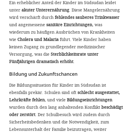
Ein erheblicher Anteil der Kinder im Südsudan leidet
unter
akuter Unterernährung
. Diese Mangelernährung
wird verschärft durch
fehlendes sauberes Trinkwasser
und angemessene
sanitäre Einrichtungen
, was
wiederum zu häufigen Ausbrüchen von Krankheiten
wie
Cholera und Malaria
führt. Viele Kinder haben
keinen Zugang zu grundlegender medizinischer
Versorgung, was die
Sterblichkeitsrate unter
Fünfjährigen dramatisch erhöht
.
Bildung und Zukunftschancen
Die Bildungssituation für Kinder im Südsudan ist
ebenfalls prekär. Schulen sind oft
schlecht ausgestattet,
Lehrkräfte fehlen
, und viele
Bildungseinrichtungen
wurden durch den lang anhaltenden Konflikt
beschädigt
oder zerstört
. Der Schulbesuch wird zudem durch
Sicherheitsbedenken und die Notwendigkeit, zum
Lebensunterhalt der Familie beizutragen, weiter