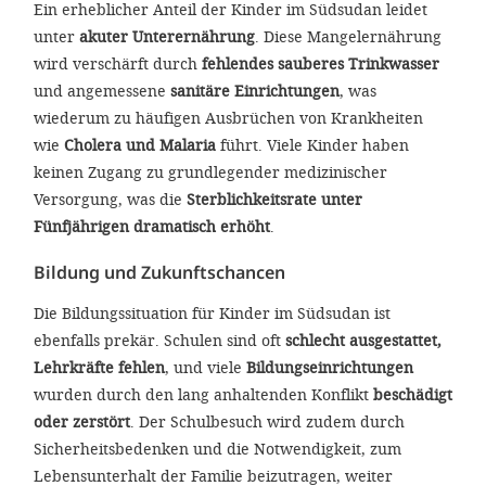
Ein erheblicher Anteil der Kinder im Südsudan leidet
unter
akuter Unterernährung
. Diese Mangelernährung
wird verschärft durch
fehlendes sauberes Trinkwasser
und angemessene
sanitäre Einrichtungen
, was
wiederum zu häufigen Ausbrüchen von Krankheiten
wie
Cholera und Malaria
führt. Viele Kinder haben
keinen Zugang zu grundlegender medizinischer
Versorgung, was die
Sterblichkeitsrate unter
Fünfjährigen dramatisch erhöht
.
Bildung und Zukunftschancen
Die Bildungssituation für Kinder im Südsudan ist
ebenfalls prekär. Schulen sind oft
schlecht ausgestattet,
Lehrkräfte fehlen
, und viele
Bildungseinrichtungen
wurden durch den lang anhaltenden Konflikt
beschädigt
oder zerstört
. Der Schulbesuch wird zudem durch
Sicherheitsbedenken und die Notwendigkeit, zum
Lebensunterhalt der Familie beizutragen, weiter