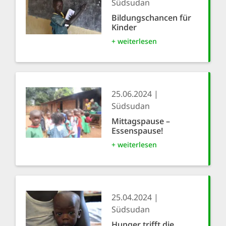
Südsudan
Bildungschancen für
Kinder
+ weiterlesen
25.06.2024
Südsudan
Mittagspause –
Essenspause!
+ weiterlesen
25.04.2024
Südsudan
Hunger trifft die