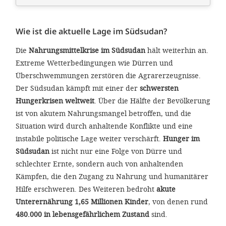
Wie ist die aktuelle Lage im Südsudan?
Die
Nahrungsmittelkrise im Südsudan
hält weiterhin an.
Extreme Wetterbedingungen wie Dürren und
Überschwemmungen zerstören die Agrarerzeugnisse.
Der Südsudan kämpft mit einer der
schwersten
Hungerkrisen weltweit
. Über die Hälfte der Bevölkerung
ist von akutem Nahrungsmangel betroffen, und die
Situation wird durch anhaltende Konflikte und eine
instabile politische Lage weiter verschärft.
Hunger im
Südsudan
ist nicht nur eine Folge von Dürre und
schlechter Ernte, sondern auch von anhaltenden
Kämpfen, die den Zugang zu Nahrung und humanitärer
Hilfe erschweren. Des Weiteren bedroht
akute
Unterernährung 1,65 Millionen Kinder
, von denen rund
480.000 in lebensgefährlichem Zustand
sind.