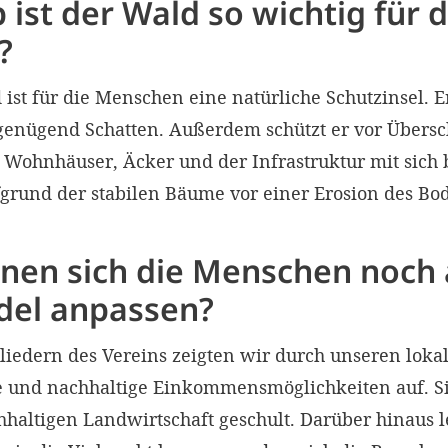
 ist der Wald so wichtig für d
?
ist für die Menschen eine natürliche Schutzinsel. E
 genügend Schatten. Außerdem schützt er vor Übe
r Wohnhäuser, Äcker und der Infrastruktur mit sich
fgrund der stabilen Bäume vor einer Erosion des Bo
nnen sich die Menschen noch
el anpassen?
liedern des Vereins zeigten wir durch unseren loka
ve und nachhaltige Einkommensmöglichkeiten auf. S
haltigen Landwirtschaft geschult. Darüber hinaus l