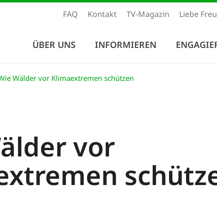
FAQ
Kontakt
TV-Magazin
Liebe Fre
ÜBER UNS
INFORMIEREN
ENGAGIE
ie Wälder vor Klimaextremen schützen
älder vor
extremen schütz