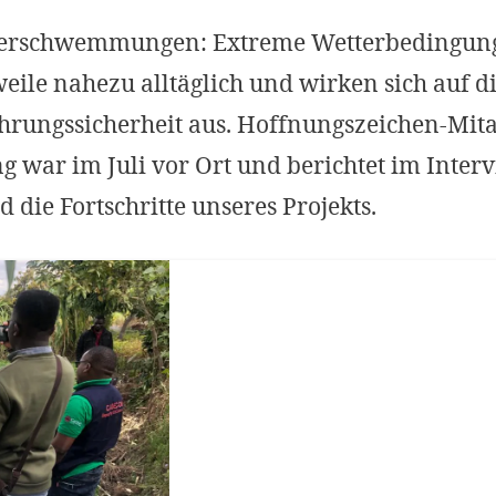
erschwemmungen: Extreme Wetterbedingung
eile nahezu alltäglich und wirken sich auf d
rungssicherheit aus. Hoffnungszeichen-Mita
g war im Juli vor Ort und berichtet im Inter
die Fortschritte unseres Projekts.