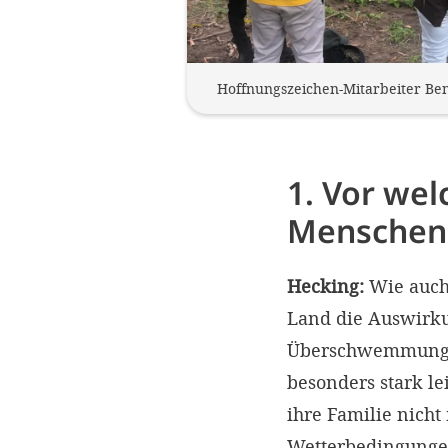
Hoffnungszeichen-Mitarbeiter Bene
1. Vor we
Menschen 
Hecking:
Wie auch
Land die Auswirku
Überschwemmungen
besonders stark le
ihre Familie nich
Wetterbedingungen