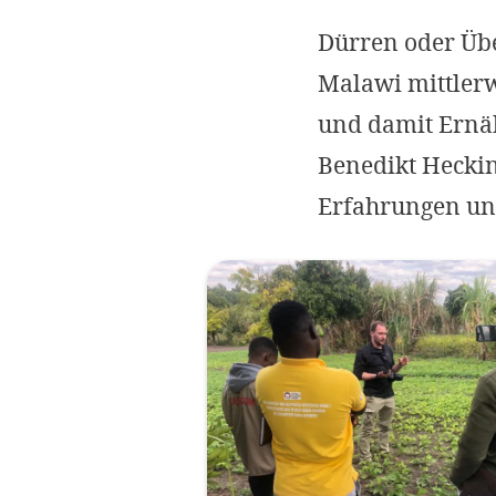
Dürren oder Üb
Malawi mittlerw
und damit Ernäh
Benedikt Heckin
Erfahrungen und 