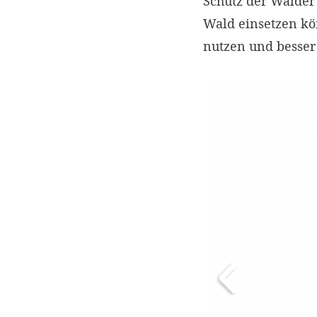
Schutz der Wälder 
Wald einsetzen kö
nutzen und besser 