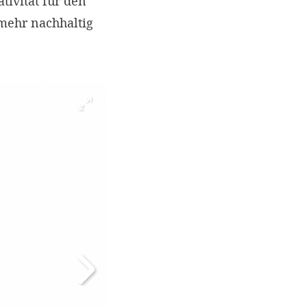
tivität für den
mehr nachhaltig