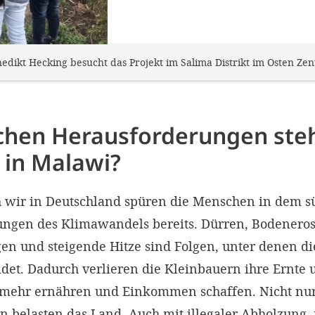
dikt Hecking besucht das Projekt im Salima Distrikt im Osten Zen
lchen Herausforderungen ste
in Malawi?
 wir in Deutschland spüren die Menschen in dem s
ngen des Klimawandels bereits. Dürren, Bodeneros
 und steigende Hitze sind Folgen, unter denen di
idet. Dadurch verlieren die Kleinbauern ihre Ernte
t mehr ernähren und Einkommen schaffen. Nicht nu
 belasten das Land. Auch mit illegaler Abholzung, 