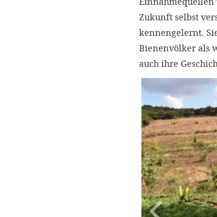
Einnahmequellen w
Zukunft selbst ver
kennengelernt. Si
Bienenvölker als 
auch ihre Geschich