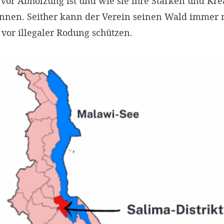
vor Abholzung ist und wie sie ihre Stärken und Krea
nnen. Seither kann der Verein seinen Wald immer 
vor illegaler Rodung schützen.