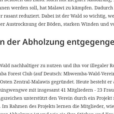
en werden soll, hat Malawi zu kämpfen. Dadurch 
 rasant reduziert. Dabei ist der Wald so wichtig, we
er Austrocknung der Böden, starken Winden und vor
nn der Abholzung entgegenge
ald nachhaltiger zu nutzen und ihn vor illegaler R
a Forest Club (auf Deutsch: Mbwemba-Wald-Verein
 Osten Zentral-Malawis gegründet. Heute besteht er
ingwengwe mit insgesamt 41 Mitgliedern - 23 Frau
szeichen unterstützt den Verein durch ein Projekt
Im Rahmen des Projekts lernen die Mitglieder, wie