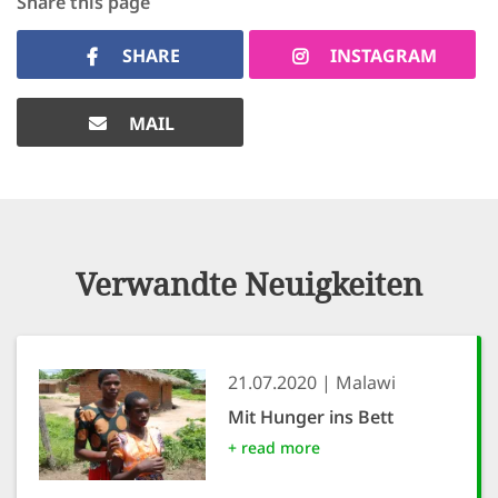
Share this page
SHARE
INSTAGRAM
MAIL
Verwandte Neuigkeiten
21.07.2020
Malawi
Mit Hunger ins Bett
+ read more