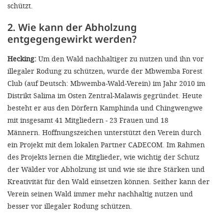
schützt.
2. Wie kann der Abholzung
entgegengewirkt werden?
Hecking:
Um den Wald nachhaltiger zu nutzen und ihn vor
illegaler Rodung zu schützen, wurde der Mbwemba Forest
Club (auf Deutsch: Mbwemba-Wald-Verein) im Jahr 2010 im
Distrikt Salima im Osten Zentral-Malawis gegründet. Heute
besteht er aus den Dörfern Kamphinda und Chingwengwe
mit insgesamt 41 Mitgliedern - 23 Frauen und 18
Männern. Hoffnungszeichen unterstützt den Verein durch
ein Projekt mit dem lokalen Partner CADECOM. Im Rahmen
des Projekts lernen die Mitglieder, wie wichtig der Schutz
der Wälder vor Abholzung ist und wie sie ihre Stärken und
Kreativität für den Wald einsetzen können. Seither kann der
Verein seinen Wald immer mehr nachhaltig nutzen und
besser vor illegaler Rodung schützen.