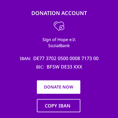
DONATION ACCOUNT
Sign of Hope e.V.
SozialBank
DE77 3702 0500 0008 7173 00
IBAN
BFSW DE33 XXX
BIC
DONATE NOW
COPY IBAN