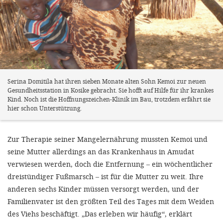
Serina Domitila hat ihren sieben Monate alten Sohn Kemoi zur neuen
Gesundheitsstation in Kosike gebracht. Sie hofft auf Hilfe für ihr krankes
Kind. Noch ist die Hoffnungszeichen-Klinik im Bau, trotzdem erfährt sie
hier schon Unterstützung.
Zur Therapie seiner Mangelernährung mussten Kemoi und
seine Mutter allerdings an das Krankenhaus in Amudat
verwiesen werden, doch die Entfernung – ein wöchentlicher
dreistündiger Fußmarsch – ist für die Mutter zu weit. Ihre
anderen sechs Kinder müssen versorgt werden, und der
Familienvater ist den größten Teil des Tages mit dem Weiden
des Viehs beschäftigt. „Das erleben wir häufig“, erklärt