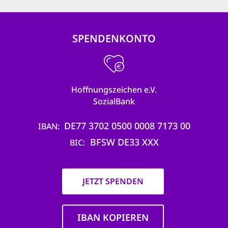
SPENDENKONTO
Hoffnungszeichen e.V.
SozialBank
DE77 3702 0500 0008 7173 00
IBAN
BFSW DE33 XXX
BIC
JETZT SPENDEN
IBAN KOPIEREN