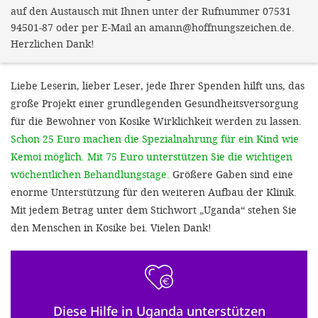
auf den Austausch mit Ihnen unter der Rufnummer 07531
94501-87 oder per E-Mail an amann@hoffnungszeichen.de.
Herzlichen Dank!
Liebe Leserin, lieber Leser, jede Ihrer Spenden hilft uns, das
große Projekt einer grundlegenden Gesundheitsversorgung
für die Bewohner von Kosike Wirklichkeit werden zu lassen.
Schon 25 Euro machen die Spezialnahrung für ein Kind wie
Kemoi möglich. Mit 75 Euro unterstützen Sie die wichtigen
wöchentlichen Behandlungstage.
Größere Gaben sind eine
enorme Unterstützung für den weiteren Aufbau der Klinik.
Mit jedem Betrag unter dem Stichwort „Uganda“ stehen Sie
den Menschen in Kosike bei. Vielen Dank!
Diese Hilfe in Uganda unterstützen