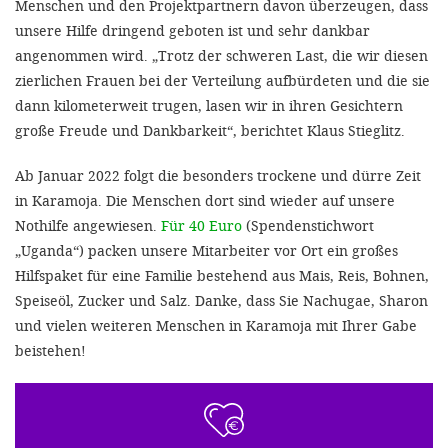
Menschen und den Projektpartnern davon überzeugen, dass
unsere Hilfe dringend geboten ist und sehr dankbar
angenommen wird. „Trotz der schweren Last, die wir diesen
zierlichen Frauen bei der Verteilung aufbürdeten und die sie
dann kilometerweit trugen, lasen wir in ihren Gesichtern
große Freude und Dankbarkeit“, berichtet Klaus Stieglitz.
Ab Januar 2022 folgt die besonders trockene und dürre Zeit
in Karamoja. Die Menschen dort sind wieder auf unsere
Nothilfe angewiesen.
Für 40 Euro
(Spendenstichwort
„Uganda“) packen unsere Mitarbeiter vor Ort ein großes
Hilfspaket für eine Familie bestehend aus Mais, Reis, Bohnen,
Speiseöl, Zucker und Salz. Danke, dass Sie Nachugae, Sharon
und vielen weiteren Menschen in Karamoja mit Ihrer Gabe
beistehen!