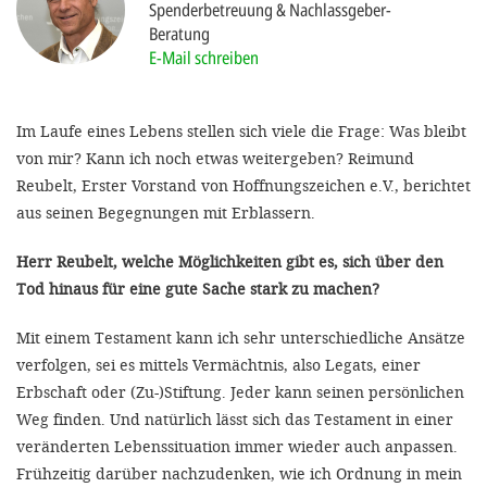
Spenderbetreuung & Nachlassgeber-
'Cookie-Ein
Beratung
anpa
E-Mail schreiben
Impressum
Im Laufe eines Lebens stellen sich viele die Frage: Was bleibt
ALLEN Z
von mir? Kann ich noch etwas weitergeben? Reimund
Reubelt, Erster Vorstand von Hoffnungszeichen e.V., berichtet
EINSTE
aus seinen Begegnungen mit Erblassern.
OPTIONALE
Herr Reubelt, welche Möglichkeiten gibt es, sich über den
Tod hinaus für eine gute Sache stark zu machen?
Mit einem Testament kann ich sehr unterschiedliche Ansätze
verfolgen, sei es mittels Vermächtnis, also Legats, einer
Erbschaft oder (Zu-)Stiftung. Jeder kann seinen persönlichen
Weg finden. Und natürlich lässt sich das Testament in einer
veränderten Lebenssituation immer wieder auch anpassen.
Frühzeitig darüber nachzudenken, wie ich Ordnung in mein