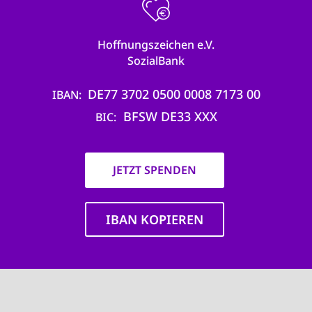
Hoffnungszeichen e.V.
SozialBank
DE77 3702 0500 0008 7173 00
IBAN
BFSW DE33 XXX
BIC
JETZT SPENDEN
IBAN KOPIEREN
Main
navigation