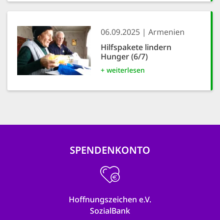
06.09.2025
Armenien
Hilfspakete lindern
Hunger (6/7)
+ weiterlesen
SPENDENKONTO
Hoffnungszeichen e.V.
SozialBank