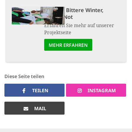
Projekt:
Bittere Winter,
bittere Not
Erfahren Sie mehr auf unserer
Projektseite
MEHR ERFAHREN
Diese Seite teilen
TEILEN
INSTAGRAM
MAIL