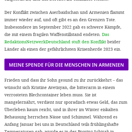
Der Konflikt zwischen Aserbaidschan und Armenien flammt
immer wieder auf, und oft gibt es an den Grenzen Tote.
Insbesondere im September 2022 gab es schwere Kämpfe,
die mit einem fragilen Waffenstillstand endeten.
Das
RedaktionsNetzwerkDeutschland stuft den Konflikt
beider
Länder als einen der gefährlichsten Krisenherde 2023 ein.
MEINE SPENDE FÜR DIE MENSCHEN IN ARMENIEN
Frieden und dass ihr Sohn gesund zu ihr zurückkehrt – das
wünscht sich Kristine Avetisyan, die bitterarm in einem
verrosteten Blechcontainer leben muss. Sie ist
mangelernährt, verdient nur sporadisch etwas Geld, das zum
Überleben kaum reicht, und in ihrer im Winter eiskalten
Behausung herrschen Nässe und Schimmel. Während es
Anfang Januar bei uns in Deutschland teils frühlingshafte
Temperaturen gab, wurde es in der Provinz Schirak in