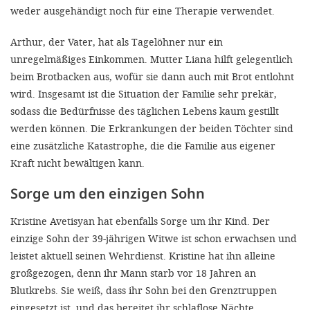
weder ausgehändigt noch für eine Therapie verwendet.
Arthur, der Vater, hat als Tagelöhner nur ein
unregelmäßiges Einkommen. Mutter Liana hilft gelegentlich
beim Brotbacken aus, wofür sie dann auch mit Brot entlohnt
wird. Insgesamt ist die Situation der Familie sehr prekär,
sodass die Bedürfnisse des täglichen Lebens kaum gestillt
werden können. Die Erkrankungen der beiden Töchter sind
eine zusätzliche Katastrophe, die die Familie aus eigener
Kraft nicht bewältigen kann.
Sorge um den einzigen Sohn
Kristine Avetisyan hat ebenfalls Sorge um ihr Kind. Der
einzige Sohn der 39-jährigen Witwe ist schon erwachsen und
leistet aktuell seinen Wehrdienst. Kristine hat ihn alleine
großgezogen, denn ihr Mann starb vor 18 Jahren an
Blutkrebs. Sie weiß, dass ihr Sohn bei den Grenztruppen
eingesetzt ist, und das bereitet ihr schlaflose Nächte.