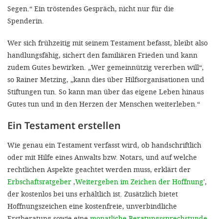
Segen.“ Ein tröstendes Gespräch, nicht nur für die
Spenderin.
Wer sich frühzeitig mit seinem Testament befasst, bleibt also
handlungsfähig, sichert den familiären Frieden und kann
zudem Gutes bewirken. „Wer gemeinnützig vererben will“,
so Rainer Metzing, „kann dies über Hilfsorganisationen und
Stiftungen tun.
So kann man über das eigene Leben hinaus
Gutes tun und in den Herzen der Menschen weiterleben.“
Ein Testament erstellen
Wie genau ein Testament verfasst wird, ob handschriftlich
oder mit Hilfe eines Anwalts bzw. Notars, und auf welche
rechtlichen Aspekte geachtet werden muss, erklärt der
Erbschaftsratgeber
,
Weitergeben im Zeichen der Hoffnung
',
der kostenlos bei uns erhältlich ist. Zusätzlich bietet
Hoffnungszeichen eine kostenfreie, unverbindliche
Erstberatung sowie eine
monatliche Beratungssprechstunde