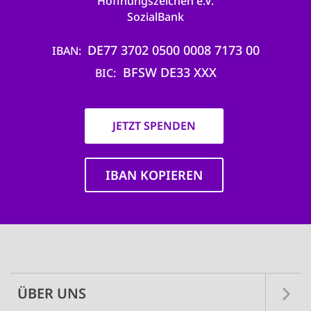
Hoffnungszeichen e.V.
SozialBank
DE77 3702 0500 0008 7173 00
IBAN
BFSW DE33 XXX
BIC
JETZT SPENDEN
IBAN KOPIEREN
Main
navigation
ÜBER UNS