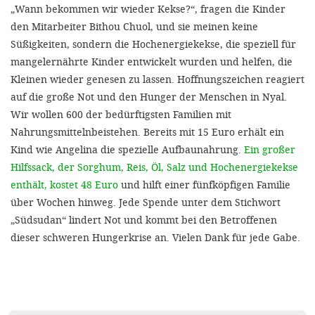
„Wann bekommen wir wieder Kekse?“, fragen die Kinder
den Mitarbeiter Bithou Chuol, und sie meinen keine
Süßigkeiten, sondern die Hochenergiekekse, die speziell für
mangelernährte Kinder entwickelt wurden und helfen, die
Kleinen wieder genesen zu lassen. Hoffnungszeichen reagiert
auf die große Not und den Hunger der Menschen in Nyal.
Wir wollen 600 der bedürftigsten Familien mit
Nahrungsmittelnbeistehen. Bereits mit 15 Euro erhält ein
Kind wie Angelina die spezielle Aufbaunahrung.
Ein großer
Hilfssack, der Sorghum, Reis, Öl, Salz und Hochenergiekekse
enthält, kostet 48 Euro
und hilft einer fünfköpfigen Familie
über Wochen hinweg. Jede Spende unter dem Stichwort
„Südsudan“ lindert Not und kommt bei den Betroffenen
dieser schweren Hungerkrise an. Vielen Dank für jede Gabe.