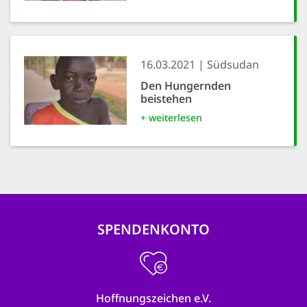
16.03.2021
Südsudan
Den Hungernden
beistehen
+ weiterlesen
SPENDENKONTO
Hoffnungszeichen e.V.