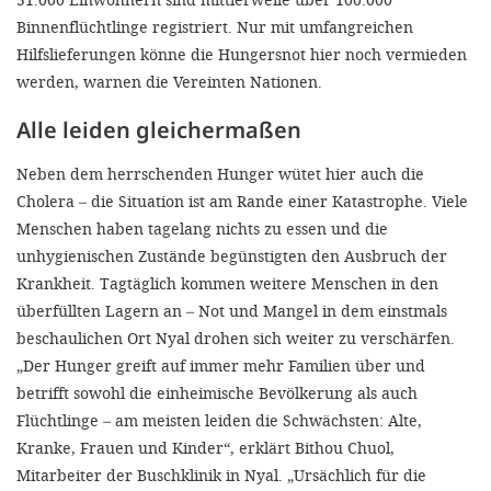
Binnenflüchtlinge registriert. Nur mit umfangreichen
Hilfslieferungen könne die Hungersnot hier noch vermieden
werden, warnen die Vereinten Nationen.
Alle leiden gleichermaßen
Neben dem herrschenden Hunger wütet hier auch die
Cholera – die Situation ist am Rande einer Katastrophe. Viele
Menschen haben tagelang nichts zu essen und die
unhygienischen Zustände begünstigten den Ausbruch der
Krankheit. Tagtäglich kommen weitere Menschen in den
überfüllten Lagern an – Not und Mangel in dem einstmals
beschaulichen Ort Nyal drohen sich weiter zu verschärfen.
„Der Hunger greift auf immer mehr Familien über und
betrifft sowohl die einheimische Bevölkerung als auch
Flüchtlinge – am meisten leiden die Schwächsten: Alte,
Kranke, Frauen und Kinder“, erklärt Bithou Chuol,
Mitarbeiter der Buschklinik in Nyal. „Ursächlich für die