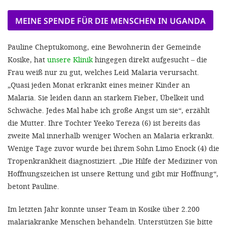
MEINE SPENDE FÜR DIE MENSCHEN IN UGANDA
Pauline Cheptukomong, eine Bewohnerin der Gemeinde
Kosike, hat
unsere Klinik
hingegen direkt aufgesucht – die
Frau weiß nur zu gut, welches Leid Malaria verursacht.
„Quasi jeden Monat erkrankt eines meiner Kinder an
Malaria. Sie leiden dann an starkem Fieber, Übelkeit und
Schwäche. Jedes Mal habe ich große Angst um sie“, erzählt
die Mutter. Ihre Tochter Yeeko Tereza (6) ist bereits das
zweite Mal innerhalb weniger Wochen an Malaria erkrankt.
Wenige Tage zuvor wurde bei ihrem Sohn Limo Enock (4) die
Tropenkrankheit diagnostiziert. „Die Hilfe der Mediziner von
Hoffnungszeichen ist unsere Rettung und gibt mir Hoffnung“,
betont Pauline.
Im letzten Jahr konnte unser Team in Kosike über 2.200
malariakranke Menschen behandeln. Unterstützen Sie bitte