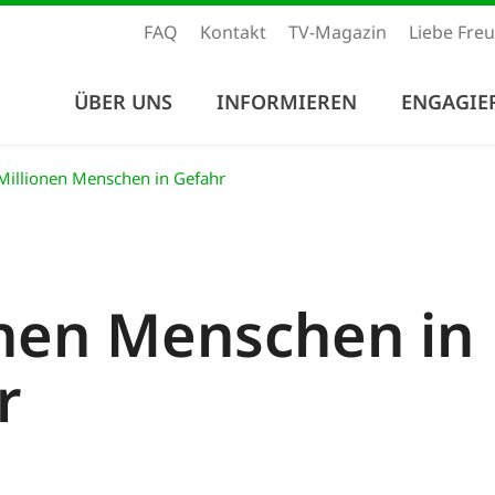
FAQ
Kontakt
TV-Magazin
Liebe Fre
ÜBER UNS
INFORMIEREN
ENGAGIE
illionen Menschen in Gefahr
onen Menschen in
r