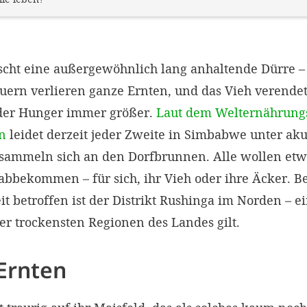
cht eine außergewöhnlich lang anhaltende Dürre – 
ern verlieren ganze Ernten, und das Vieh verendet
der Hunger immer größer.
Laut dem Welternährun
n
leidet derzeit jeder Zweite in Simbabwe unter ak
ammeln sich an den Dorfbrunnen. Alle wollen ­et
abbekommen – für sich, ihr Vieh oder ihre Äcker. 
t betroffen ist der Distrikt Rushinga im Norden – e
er trockensten Regionen des Landes gilt.
 Ernten