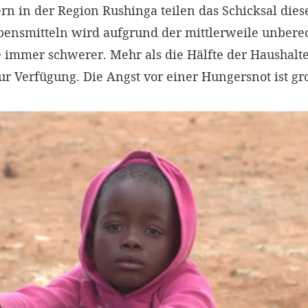
rn in der Region Rushinga teilen das Schicksal dies
ensmitteln wird aufgrund der mittlerweile unber
e immer schwerer. Mehr als die Hälfte der Haushalt
ur Verfügung. Die Angst vor einer Hungersnot ist gr