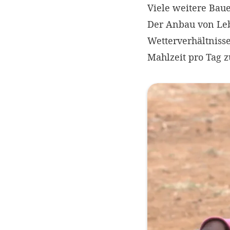
Viele weitere Baue
Der Anbau von Leb
Wetterverhältniss
Mahlzeit pro Tag z