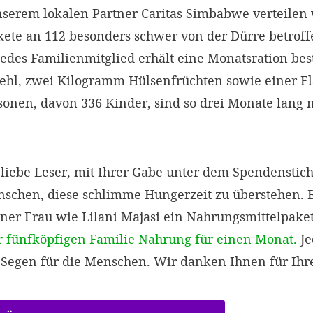
erem lokalen Partner Caritas Simbabwe verteilen 
ete an 112 besonders schwer von der Dürre betroff
Jedes Familienmitglied erhält eine Monatsration be
l, zwei Kilogramm Hülsenfrüchten sowie einer Fla
sonen, davon 336 Kinder, sind so drei Monate lang 
 liebe Leser, mit Ihrer Gabe unter dem Spendensti
nschen, diese schlimme Hungerzeit zu überstehen. B
iner Frau wie Lilani Majasi ein Nahrungsmittelpake
r fünfköpfigen Familie Nahrung für einen Monat.
Je
n Segen für die Menschen. Wir danken Ihnen für Ihr