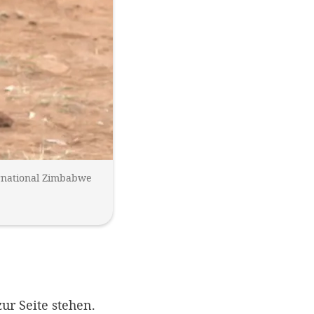
ernational Zimbabwe
r Seite stehen.