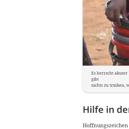
Es herrscht akuter
gibt
nichts zu trinken, 
Hilfe in d
Hoffnungszeichen 