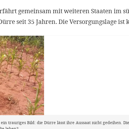
fährt gemeinsam mit weiteren Staaten im sü
ürre seit 35 Jahren. Die Versorgungslage ist k
ein trauriges Bild: die Dürre lässt ihre Aussaat nicht gedeihen. Die
lie leben?