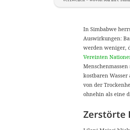
In Simbabwe herrs
Auswirkungen: Bau
werden weniger, 
Vereinten Natione
Menschenmassen s
kostbaren Wasser 
von der Trockenhei
ohnehin als eine d
Zerstörte