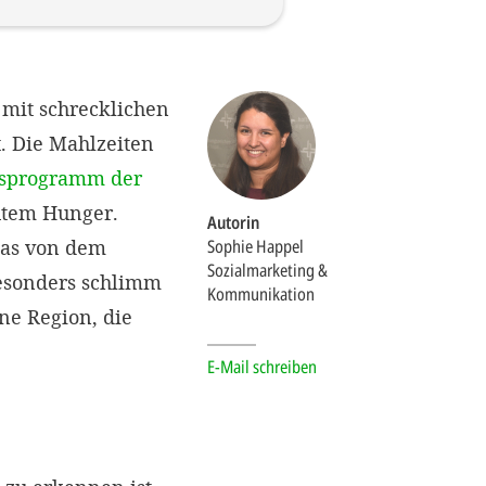
mit schrecklichen
. Die Mahlzeiten
gsprogramm der
utem Hunger.
Autorin
was von dem
Sophie Happel
Sozialmarketing &
Besonders schlimm
Kommunikation
ine Region, die
E-Mail schreiben