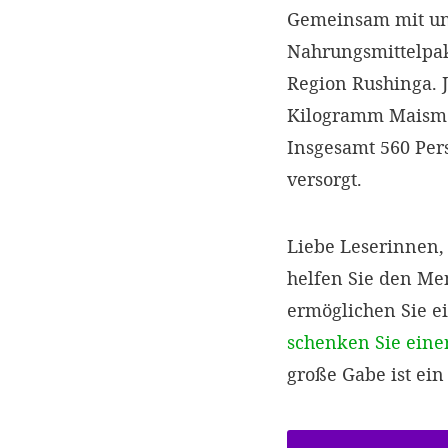
Gemeinsam mit uns
Nahrungsmittelpak
Region Rushinga. 
Kilogramm Maismeh
Insgesamt 560 Per
versorgt.
Liebe Leserinnen,
helfen Sie den Me
ermöglichen Sie e
schenken Sie eine
große Gabe ist ei