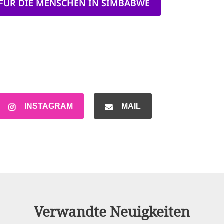
 FÜR DIE MENSCHEN IN SIMBABWE
INSTAGRAM
MAIL
Verwandte Neuigkeiten