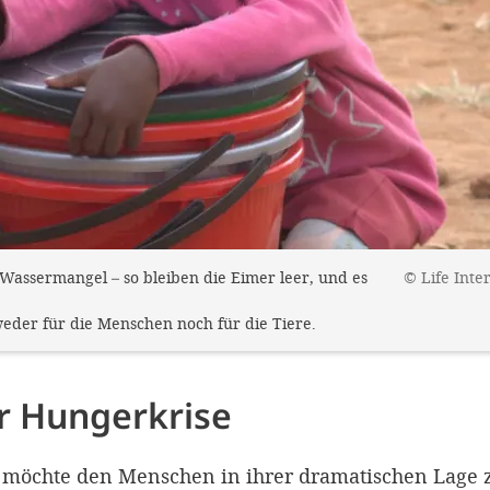
 Wassermangel – so bleiben die Eimer leer, und es
©
Life Int
weder für die Menschen noch für die Tiere.
er Hungerkrise
möchte den Menschen in ihrer dramatischen Lage zu