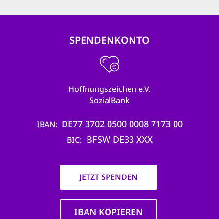
SPENDENKONTO
Hoffnungszeichen e.V.
SozialBank
DE77 3702 0500 0008 7173 00
IBAN
BFSW DE33 XXX
BIC
JETZT SPENDEN
IBAN KOPIEREN