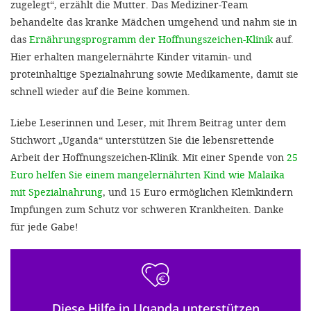
zugelegt“, erzählt die Mutter. Das Mediziner-Team
behandelte das kranke Mädchen umgehend und nahm sie in
das
Ernährungsprogramm der Hoffnungszeichen-Klinik
auf.
Hier erhalten mangelernährte Kinder vitamin- und
proteinhaltige Spezialnahrung sowie Medikamente, damit sie
schnell wieder auf die Beine kommen.
Liebe Leserinnen und Leser, mit Ihrem Beitrag unter dem
Stichwort „Uganda“ unterstützen Sie die lebensrettende
Arbeit der Hoffnungszeichen-Klinik. Mit einer Spende von
25
Euro helfen Sie einem mangelernährten Kind wie Malaika
mit Spezialnahrung
, und 15 Euro ermöglichen Kleinkindern
Impfungen zum Schutz vor schweren Krankheiten. Danke
für jede Gabe!
Diese Hilfe in Uganda unterstützen