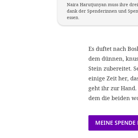
Naira Harutjunyan muss ihre drei 
dank der Spenderinnen und Spend
essen.
Es duftet nach Bo
dem dünnen, knusp
Stein zubereitet. 
einige Zeit her, d
geht ihr zur Hand.
dem die beiden w
MEINE SPENDE 