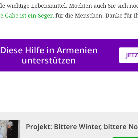
ele wichtige Lebensmittel. Möchten auch Sie sich no
re Gabe ist ein Segen
für die Menschen. Danke für I
Diese Hilfe in Armenien
JET
unterstützen
Projekt:
Bittere Winter, bittere No