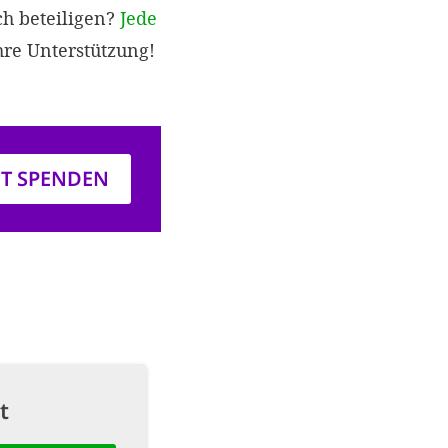
ch beteiligen?
Jede
hre Unterstützung!
ZT SPENDEN
t