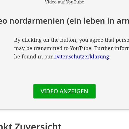
nkt Zuversicht