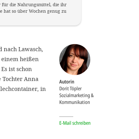
 für die Nahrungsmittel, die ihr
e hat so über Wochen genug zu
nd nach Lawasch,
f einem heißen
 Es ist schon
re Tochter Anna
Autorin
Blechcontainer, in
Dorit Töpler
Sozialmarketing &
Kommunikation
E-Mail schreiben