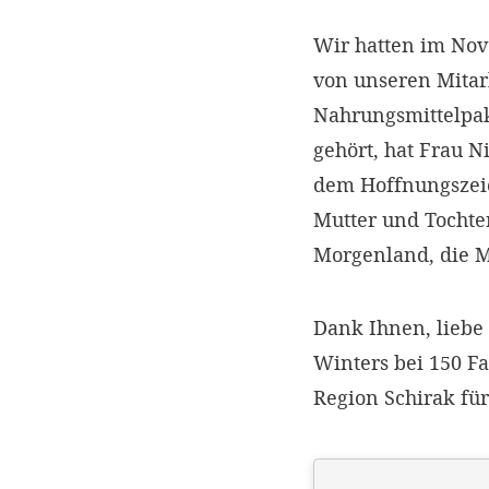
Wir hatten im No
von unseren Mitar
Nahrungsmittelpake
gehört, hat Frau N
dem Hoffnungszeic
Mutter und Tocht
Morgenland, die M
Dank Ihnen, liebe
Winters bei 150 F
Region Schirak für