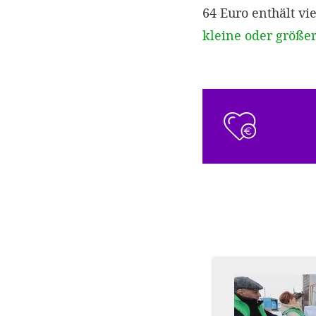
64 Euro enthält vi
kleine oder größe