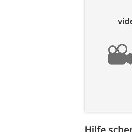
Hilfe sche