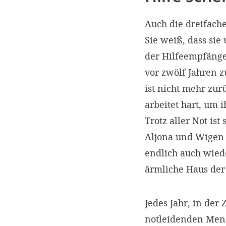
Auch die dreifache
Sie weiß, dass sie
der Hilfeempfänger
vor zwölf Jahren 
ist nicht mehr zu
arbeitet hart, um
Trotz aller Not ist
Aljona und Wigen 
endlich auch wied
ärmliche Haus der
Jedes Jahr, in de
notleidenden Mens