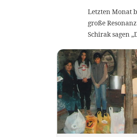
Letzten Monat b
große Resonanz 
Schirak sagen „