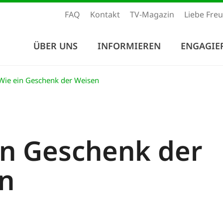
FAQ
Kontakt
TV-Magazin
Liebe Fre
ÜBER UNS
INFORMIEREN
ENGAGIE
ie ein Geschenk der Weisen
in Geschenk der
n