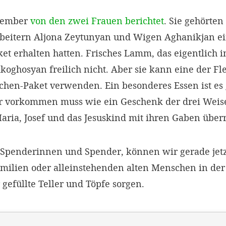
vember
von den zwei Frauen berichtet
. Sie gehörten
beitern Aljona Zeytunyan und Wigen Aghanikjan ei
t erhalten hatten. Frisches Lamm, das eigentlich i
ikoghosyan freilich nicht. Aber sie kann eine der F
hen-Paket verwenden. Ein besonderes Essen ist es
er vorkommen muss wie ein Geschenk der drei Weis
aria, Josef und das Jesuskind mit ihren Gaben über
 Spenderinnen und Spender, können wir gerade jetz
amilien oder alleinstehenden alten Menschen in d
 gefüllte Teller und Töpfe sorgen.