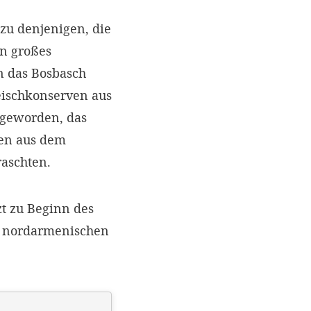
 zu denjenigen, die
n großes
n das Bosbasch
leischkonserven aus
 geworden, das
en aus dem
raschten.
t zu Beginn des
er nordarmenischen