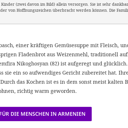
Kinder (zwei davon im Bild) allein versorgen. Sie ist sehr dankbar
er von Hoffnungszeichen überbracht werden können. Die Famili
sbasch, einer kräftigen Gemüsesuppe mit Fleisch, u
rigen Fladenbrot aus Weizenmehl, traditionell au
Semfira Nikoghosyan (82) ist aufgeregt und glücklich.
ass sie ein so aufwendiges Gericht zubereitet hat. Ih
 Durch das Kochen ist es in dem sonst meist kalten 
ohnen, richtig warm geworden.
FÜR DIE MENSCHEN IN ARMENIEN