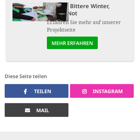
Projekt:
Bittere Winter,
bittere Not
Erfahren Sie mehr auf unserer
Projektseite
MEHR ERFAHREN
Diese Seite teilen
TEILEN
INSTAGRAM
MAIL