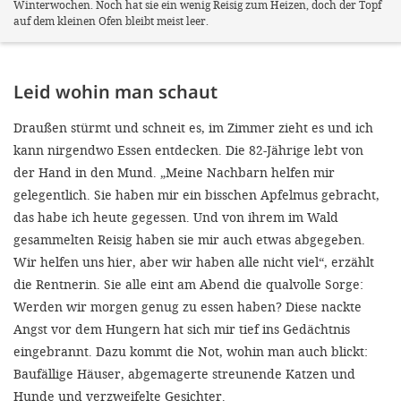
Winterwochen. Noch hat sie ein wenig Reisig zum Heizen, doch der Topf
auf dem kleinen Ofen bleibt meist leer.
Leid wohin man schaut
Draußen stürmt und schneit es, im Zimmer zieht es und ich
kann nirgendwo Essen entdecken. Die 82-Jährige lebt von
der Hand in den Mund. „Meine Nachbarn helfen mir
gelegentlich. Sie haben mir ein bisschen Apfelmus gebracht,
das habe ich heute gegessen. Und von ihrem im Wald
gesammelten Reisig haben sie mir auch etwas abgegeben.
Wir helfen uns hier, aber wir haben alle nicht viel“, erzählt
die Rentnerin. Sie alle eint am Abend die qualvolle Sorge:
Werden wir morgen genug zu essen haben? Diese nackte
Angst vor dem Hungern hat sich mir tief ins Gedächtnis
eingebrannt. Dazu kommt die Not, wohin man auch blickt:
Baufällige Häuser, abgemagerte streunende Katzen und
Hunde und verzweifelte Gesichter.