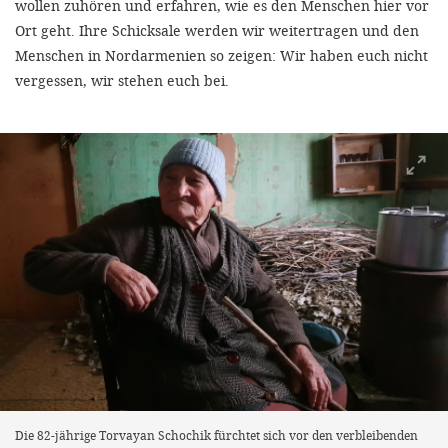
wollen zuhören und erfahren, wie es den Menschen hier vor
Ort geht. Ihre Schicksale werden wir weitertragen und den
Menschen in Nordarmenien so zeigen: Wir haben euch nicht
vergessen, wir stehen euch bei.
Die 82-jährige Torvayan Schochik fürchtet sich vor den verbleibenden