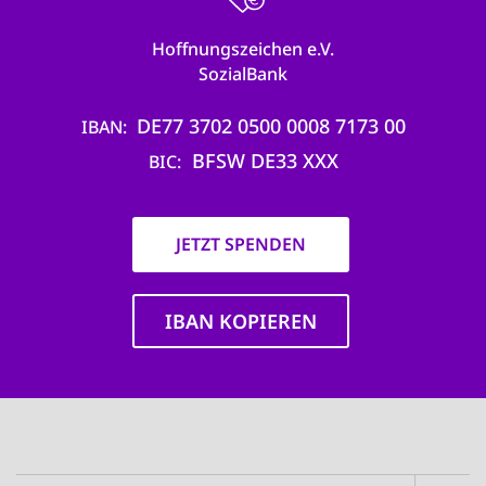
Hoffnungszeichen e.V.
SozialBank
DE77 3702 0500 0008 7173 00
IBAN
BFSW DE33 XXX
BIC
JETZT SPENDEN
IBAN KOPIEREN
Main
navigation