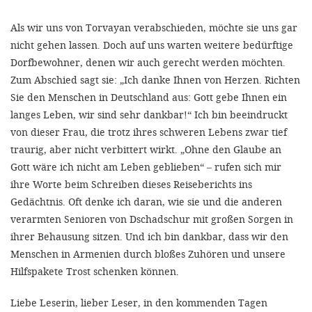
Als wir uns von Torvayan verabschieden, möchte sie uns gar
nicht gehen lassen. Doch auf uns warten weitere bedürftige
Dorfbewohner, denen wir auch gerecht werden möchten.
Zum Abschied sagt sie: „Ich danke Ihnen von Herzen. Richten
Sie den Menschen in Deutschland aus: Gott gebe Ihnen ein
langes Leben, wir sind sehr dankbar!“ Ich bin beeindruckt
von dieser Frau, die trotz ihres schweren Lebens zwar tief
traurig, aber nicht verbittert wirkt. „Ohne den Glaube an
Gott wäre ich nicht am Leben geblieben“ – rufen sich mir
ihre Worte beim Schreiben dieses Reiseberichts ins
Gedächtnis. Oft denke ich daran, wie sie und die anderen
verarmten Senioren von Dschadschur mit großen Sorgen in
ihrer Behausung sitzen. Und ich bin dankbar, dass wir den
Menschen in Armenien durch bloßes Zuhören und unsere
Hilfspakete Trost schenken können.
Liebe Leserin, lieber Leser, in den kommenden Tagen