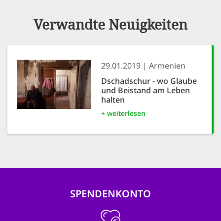
Verwandte Neuigkeiten
29.01.2019
Armenien
Dschadschur - wo Glaube
und Beistand am Leben
halten
+ weiterlesen
SPENDENKONTO