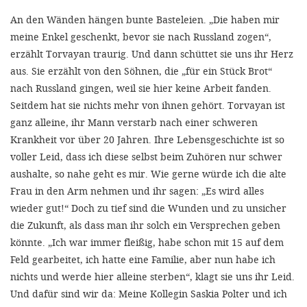
An den Wänden hängen bunte Basteleien. „Die haben mir
meine Enkel geschenkt, bevor sie nach Russland zogen“,
erzählt Torvayan traurig. Und dann schüttet sie uns ihr Herz
aus. Sie erzählt von den Söhnen, die „für ein Stück Brot“
nach Russland gingen, weil sie hier keine Arbeit fanden.
Seitdem hat sie nichts mehr von ihnen gehört. Torvayan ist
ganz alleine, ihr Mann verstarb nach einer schweren
Krankheit vor über 20 Jahren. Ihre Lebensgeschichte ist so
voller Leid, dass ich diese selbst beim Zuhören nur schwer
aushalte, so nahe geht es mir. Wie gerne würde ich die alte
Frau in den Arm nehmen und ihr sagen: „Es wird alles
wieder gut!“ Doch zu tief sind die Wunden und zu unsicher
die Zukunft, als dass man ihr solch ein Versprechen geben
könnte. „Ich war immer fleißig, habe schon mit 15 auf dem
Feld gearbeitet, ich hatte eine Familie, aber nun habe ich
nichts und werde hier alleine sterben“, klagt sie uns ihr Leid.
Und dafür sind wir da: Meine Kollegin Saskia Polter und ich