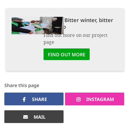
Project:
Bitter winter, bitter
hardship
Find out more on our project
page
FIND OUT MORE
Share this page
SHARE
INSTAGRAM
MAIL