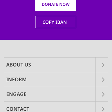
DONATE NOW
COPY IBAN
Main
navigation
ABOUT US
INFORM
ENGAGE
CONTACT