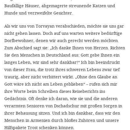
Baufällige Häuser, abgemagerte streunende Katzen und
Hunde und verzweifelte Gesichter.
Als wir uns von Torvayan verabschieden, möchte sie uns gar
nicht gehen lassen. Doch auf uns warten weitere bedürftige
Dorfbewohner, denen wir auch gerecht werden möchten.
Zum Abschied sagt sie: „Ich danke Ihnen von Herzen. Richten
Sie den Menschen in Deutschland aus: Gott gebe Ihnen ein
langes Leben, wir sind sehr dankbar!“ Ich bin beeindruckt
von dieser Frau, die trotz ihres schweren Lebens zwar tief
traurig, aber nicht verbittert wirkt. „Ohne den Glaube an
Gott wäre ich nicht am Leben geblieben“ – rufen sich mir
ihre Worte beim Schreiben dieses Reiseberichts ins
Gedächtnis. Oft denke ich daran, wie sie und die anderen
verarmten Senioren von Dschadschur mit großen Sorgen in
ihrer Behausung sitzen. Und ich bin dankbar, dass wir den
Menschen in Armenien durch bloßes Zuhören und unsere
Hilfspakete Trost schenken können.