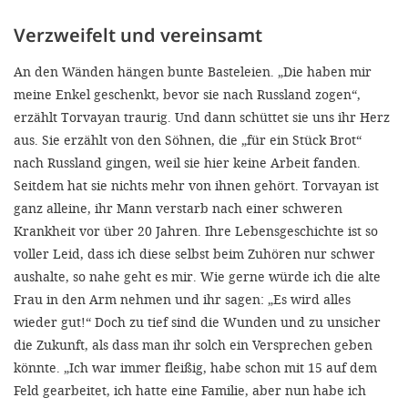
Verzweifelt und vereinsamt
An den Wänden hängen bunte Basteleien. „Die haben mir
meine Enkel geschenkt, bevor sie nach Russland zogen“,
erzählt Torvayan traurig. Und dann schüttet sie uns ihr Herz
aus. Sie erzählt von den Söhnen, die „für ein Stück Brot“
nach Russland gingen, weil sie hier keine Arbeit fanden.
Seitdem hat sie nichts mehr von ihnen gehört. Torvayan ist
ganz alleine, ihr Mann verstarb nach einer schweren
Krankheit vor über 20 Jahren. Ihre Lebensgeschichte ist so
voller Leid, dass ich diese selbst beim Zuhören nur schwer
aushalte, so nahe geht es mir. Wie gerne würde ich die alte
Frau in den Arm nehmen und ihr sagen: „Es wird alles
wieder gut!“ Doch zu tief sind die Wunden und zu unsicher
die Zukunft, als dass man ihr solch ein Versprechen geben
könnte. „Ich war immer fleißig, habe schon mit 15 auf dem
Feld gearbeitet, ich hatte eine Familie, aber nun habe ich