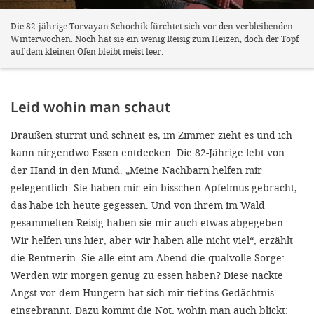
Die 82-jährige Torvayan Schochik fürchtet sich vor den verbleibenden
Winterwochen. Noch hat sie ein wenig Reisig zum Heizen, doch der Topf
auf dem kleinen Ofen bleibt meist leer.
Leid wohin man schaut
Draußen stürmt und schneit es, im Zimmer zieht es und ich
kann nirgendwo Essen entdecken. Die 82-Jährige lebt von
der Hand in den Mund. „Meine Nachbarn helfen mir
gelegentlich. Sie haben mir ein bisschen Apfelmus gebracht,
das habe ich heute gegessen. Und von ihrem im Wald
gesammelten Reisig haben sie mir auch etwas abgegeben.
Wir helfen uns hier, aber wir haben alle nicht viel“, erzählt
die Rentnerin. Sie alle eint am Abend die qualvolle Sorge:
Werden wir morgen genug zu essen haben? Diese nackte
Angst vor dem Hungern hat sich mir tief ins Gedächtnis
eingebrannt. Dazu kommt die Not, wohin man auch blickt: