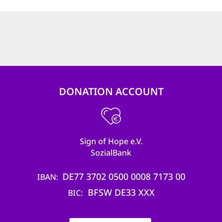
DONATION ACCOUNT
Sign of Hope e.V.
SozialBank
DE77 3702 0500 0008 7173 00
IBAN
BFSW DE33 XXX
BIC