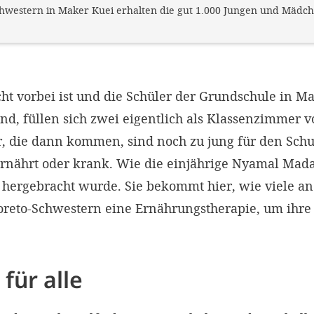
hwestern in Maker Kuei erhalten die gut 1.000 Jungen und Mädche
ht vorbei ist und die Schüler der Grundschule in M
nd, füllen sich zwei eigentlich als Klassenzimmer 
, die dann kommen, sind noch zu jung für den Schul
ernährt oder krank. Wie die einjährige Nyamal Mada
c hergebracht wurde. Sie bekommt hier, wie viele an
oreto-Schwestern eine Ernährungstherapie, um ihr
 für alle