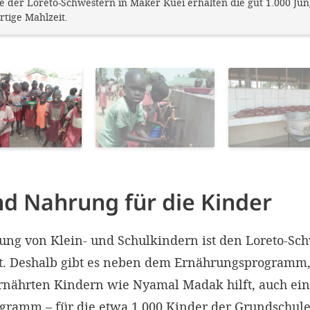
e der Loreto-Schwestern in Maker Kuei erhalten die gut 1.000 J
rtige Mahlzeit.
nd Nahrung für die Kinder
ung von Klein- und Schulkindern ist den Loreto-Sc
t. Deshalb gibt es neben dem Ernährungsprogramm,
nährten Kindern wie Nyamal Madak hilft, auch ein
gramm – für die etwa 1.000 Kinder der Grundschule,