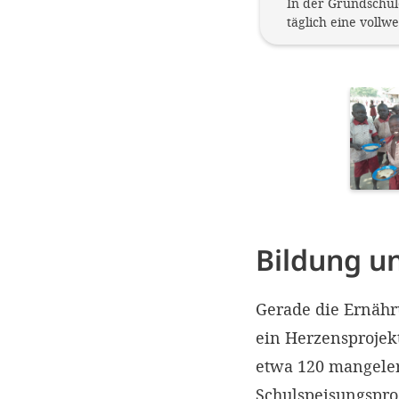
In der Grundschul
täglich eine vollwe
Bildung u
Gerade die Ernähr
ein Herzensprojek
etwa 120 mangeler
Schulspeisungspro