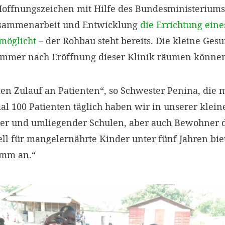
 Hoffnungszeichen mit Hilfe des Bundesministeriums
Zusammenarbeit und Entwicklung
die Errichtung ein
möglicht
– der Rohbau steht bereits. Die kleine Gesu
immer nach Eröffnung dieser Klinik räumen könne
n Zulauf an Patienten“, so Schwester Penina, die 
l 100 Patienten täglich haben wir in unserer klein
rer und umliegender Schulen, aber auch Bewohner
ell für mangelernährte Kinder unter fünf Jahren bie
amm an.“