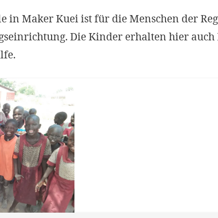
le in Maker Kuei ist für die Menschen der Re
gseinrichtung. Die Kinder erhalten hier auc
lfe.