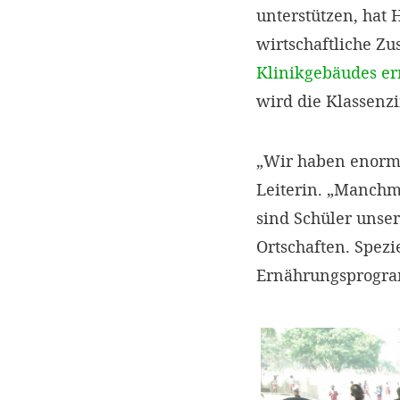
unterstützen, hat
wirtschaftliche 
Klinikgebäudes er
wird die Klassenz
„Wir haben enorme
Leiterin. „Manchma
sind Schüler unse
Ortschaften. Spezi
Ernährungsprogr