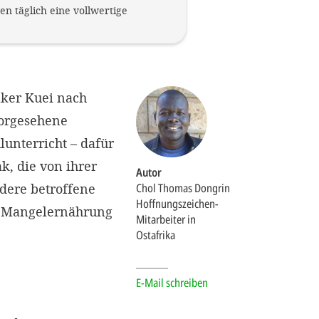
n täglich eine vollwertige
aker Kuei nach
vorgesehene
unterricht – dafür
k, die von ihrer
Autor
dere betroffene
Chol Thomas Dongrin
Hoffnungszeichen-
e Mangelernährung
Mitarbeiter in
Ostafrika
E-Mail schreiben