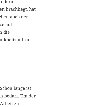
kindern
en brachliegt, hat
schen auch der
ce auf
n die
nkheitsfall zu
Schon lange ist
ion bedarf. Um der
Arbeit zu