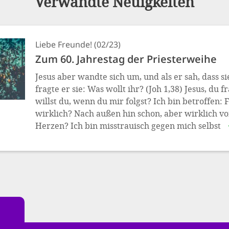
Verwandte Neuigkeiten
Liebe Freunde! (02/23)
Zum 60. Jahrestag der Priesterweihe
Jesus aber wandte sich um, und als er sah, dass si
fragte er sie: Was wollt ihr? (Joh 1,38) Jesus, du 
willst du, wenn du mir folgst? Ich bin betroffen: F
wirklich? Nach außen hin schon, aber wirklich 
Herzen? Ich bin misstrauisch gegen mich selbst