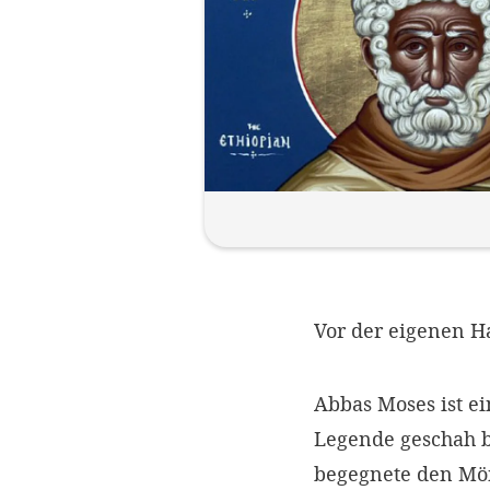
Vor der eigenen Ha
Abbas Moses ist ei
Legende geschah 
begegnete den Mön