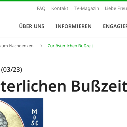
FAQ
Kontakt
TV-Magazin
Liebe Fre
ÜBER UNS
INFORMIEREN
ENGAGIE
e zum Nachdenken
Zur österlichen Bußzeit
 (03/23)
terlichen Bußzei