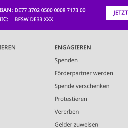
IBAN
DE77 3702 0500 0008 7173 00
JETZ
BIC
BFSW DE33 XXX
IEREN
ENGAGIEREN
Spenden
Förderpartner werden
Spende verschenken
Protestieren
Vererben
Gelder zuweisen