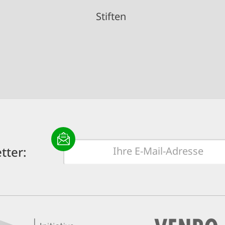
Stiften
E-
tter:
Mail