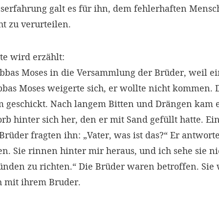
erfahrung galt es für ihn, dem fehlerhaften Mensch
t zu verurteilen.
e wird erzählt:
bbas Moses in die Versammlung der Brüder, weil e
Abbas Moses weigerte sich, er wollte nicht kommen.
 geschickt. Nach langem Bitten und Drängen kam e
rb hinter sich her, den er mit Sand gefüllt hatte. E
Brüder fragten ihn: „Vater, was ist das?“ Er antworte
. Sie rinnen hinter mir heraus, und ich sehe sie nich
nden zu richten.“ Die Brüder waren betroffen. Sie w
h mit ihrem Bruder.