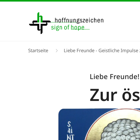
Direkt
zum
Inhalt
Pfadnavigation
Startseite
Liebe Freunde - Geistliche Impuls
Liebe Freunde!
Zur ös