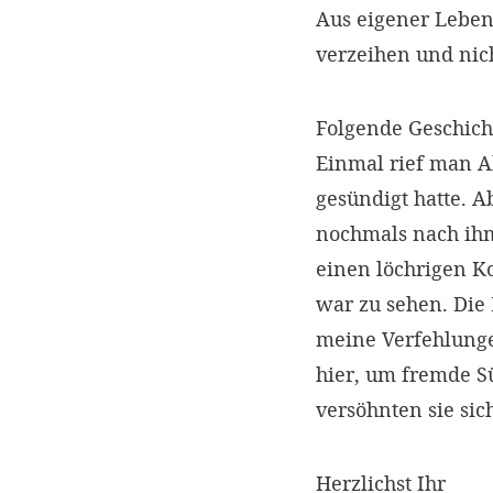
Aus eigener Lebens
verzeihen und nich
Folgende Geschicht
Einmal rief man A
gesündigt hatte. 
nochmals nach ihm
einen löchrigen Ko
war zu sehen. Die 
meine Verfehlungen
hier, um fremde Sü
versöhnten sie sic
Herzlichst Ihr