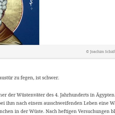
©
Joachim Schäf
ustür zu fegen, ist schwer.
ner der Wüstenväter des 4. Jahrhunderts in Ägypten
bei ihm nach einem ausschweifenden Leben eine W
chen in der Wüste. Nach heftigen Versuchungen bli