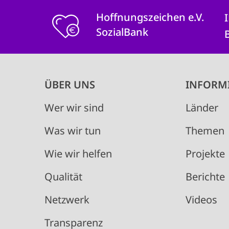
Hoffnungszeichen e.V.
SozialBank
Main
ÜBER UNS
INFORM
navigation
Wer wir sind
Länder
Was wir tun
Themen
Wie wir helfen
Projekte
Qualität
Berichte
Netzwerk
Videos
Transparenz