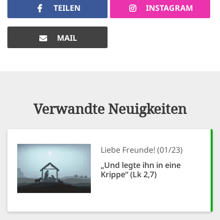
TEILEN
INSTAGRAM
MAIL
Verwandte Neuigkeiten
Liebe Freunde! (01/23)
„Und legte ihn in eine
Krippe“ (Lk 2,7)