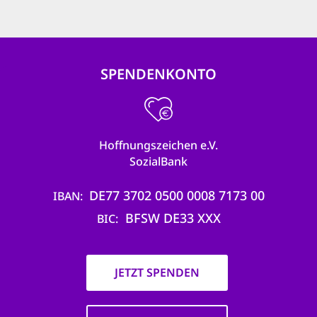
SPENDENKONTO
Hoffnungszeichen e.V.
SozialBank
DE77 3702 0500 0008 7173 00
IBAN
BFSW DE33 XXX
BIC
JETZT SPENDEN