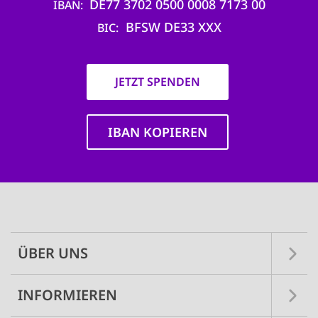
DE77 3702 0500 0008 7173 00
IBAN
BFSW DE33 XXX
BIC
JETZT SPENDEN
IBAN KOPIEREN
Main
navigation
ÜBER UNS
INFORMIEREN