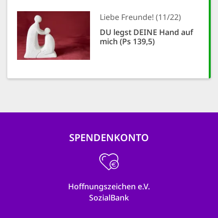
Liebe Freunde! (11/22)
DU legst DEINE Hand auf
mich (Ps 139,5)
SPENDENKONTO
Hoffnungszeichen e.V.
SozialBank