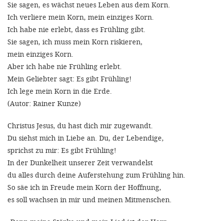
'Cookie-Ein
Sie sagen, es wächst neues Leben aus dem Korn.
Ich verliere mein Korn, mein einziges Korn.
anpa
Ich habe nie erlebt, dass es Frühling gibt.
Impressum
Sie sagen, ich muss mein Korn riskieren,
mein einziges Korn.
ALLEN Z
Aber ich habe nie Frühling erlebt.
Mein Geliebter sagt: Es gibt Frühling!
EINSTE
Ich lege mein Korn in die Erde.
(Autor: Rainer Kunze)
OPTIONALE
Christus Jesus, du hast dich mir zugewandt.
Du siehst mich in Liebe an. Du, der Lebendige,
sprichst zu mir: Es gibt Frühling!
In der Dunkelheit unserer Zeit verwandelst
du alles durch deine Auferstehung zum Frühling hin.
So säe ich in Freude mein Korn der Hoffnung,
es soll wachsen in mir und meinen Mitmenschen.