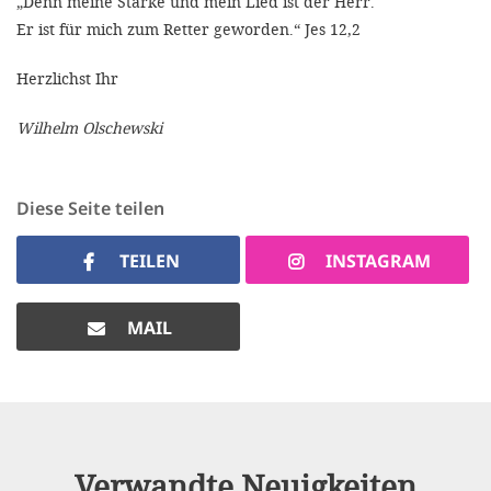
„Denn meine Stärke und mein Lied ist der Herr.
Er ist für mich zum Retter geworden.“ Jes 12,2
Herzlichst Ihr
Wilhelm Olschewski
Diese Seite teilen
TEILEN
INSTAGRAM
MAIL
Verwandte Neuigkeiten