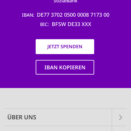
SozialBank
DE77 3702 0500 0008 7173 00
IBAN
BFSW DE33 XXX
BIC
JETZT SPENDEN
IBAN KOPIEREN
Main
navigation
ÜBER UNS