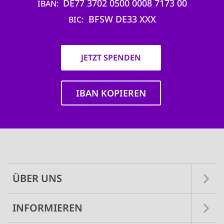
DE77 3702 0500 0008 7173 00
IBAN
BFSW DE33 XXX
BIC
JETZT SPENDEN
IBAN KOPIEREN
Main
navigation
ÜBER UNS
INFORMIEREN