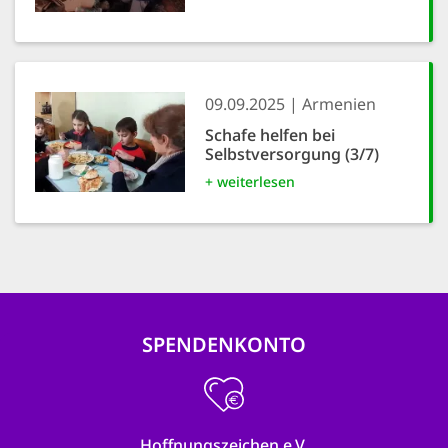
09.09.2025
Armenien
Schafe helfen bei
Selbstversorgung (3/7)
+ weiterlesen
SPENDENKONTO
Hoffnungszeichen e.V.