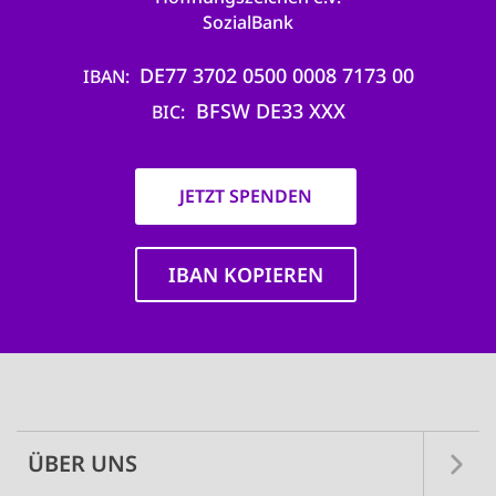
SozialBank
DE77 3702 0500 0008 7173 00
IBAN
BFSW DE33 XXX
BIC
JETZT SPENDEN
IBAN KOPIEREN
Main
navigation
ÜBER UNS