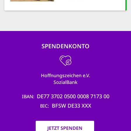
SPENDENKONTO
Hoffnungszeichen e.V.
SozialBank
DE77 3702 0500 0008 7173 00
IBAN
BFSW DE33 XXX
BIC
JETZT SPENDEN