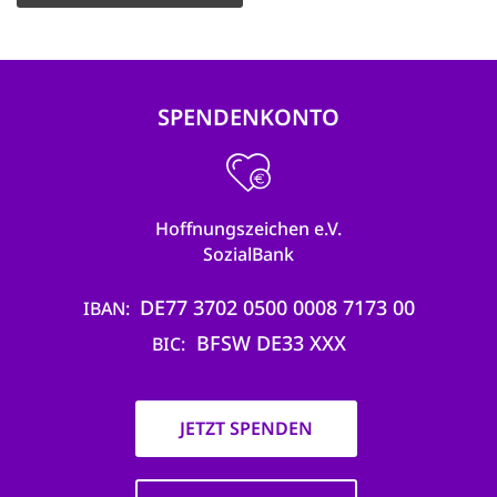
SPENDENKONTO
Hoffnungszeichen e.V.
SozialBank
DE77 3702 0500 0008 7173 00
IBAN
BFSW DE33 XXX
BIC
JETZT SPENDEN