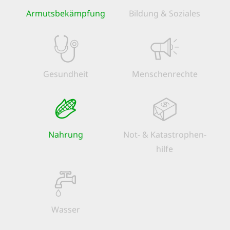
Armuts­bekämpfung
Bildung & Soziales
Gesundheit
Menschen­rechte
Nahrung
Not- & Kata­strophen­
hilfe
Wasser