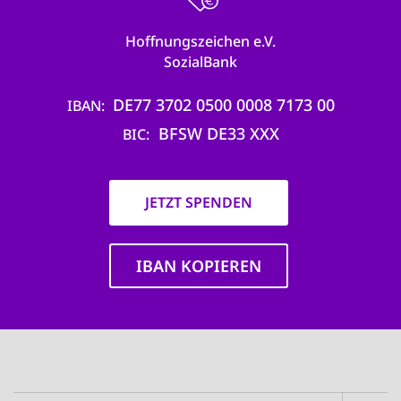
Hoffnungszeichen e.V.
SozialBank
DE77 3702 0500 0008 7173 00
IBAN
BFSW DE33 XXX
BIC
JETZT SPENDEN
IBAN KOPIEREN
Main
navigation