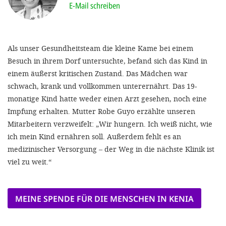
'Cookie-Ein
E-Mail schreiben
anpa
Impressum
Als unser Gesundheitsteam die kleine Kame bei einem
Besuch in ihrem Dorf untersuchte, befand sich das Kind in
ALLEN Z
einem äußerst kritischen Zustand. Das Mädchen war
schwach, krank und vollkommen unterernährt. Das 19-
EINSTE
monatige Kind hatte weder einen Arzt gesehen, noch eine
Impfung erhalten. Mutter Robe Guyo erzählte unseren
OPTIONALE
Mitarbeitern verzweifelt: „Wir hungern. Ich weiß nicht, wie
ich mein Kind ernähren soll. Außerdem fehlt es an
medizinischer Versorgung – der Weg in die nächste Klinik ist
viel zu weit.“
MEINE SPENDE FÜR DIE MENSCHEN IN KENIA