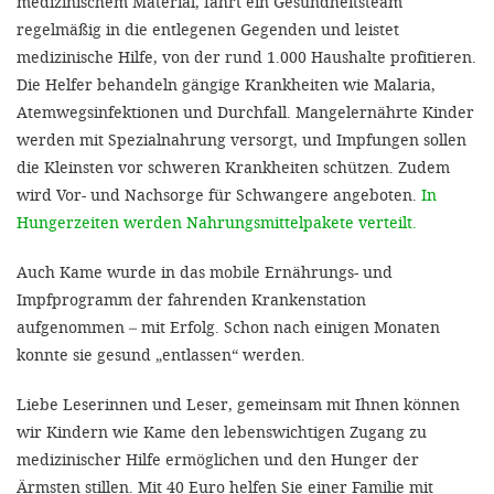
medizinischem Material, fährt ein Gesundheitsteam
regelmäßig in die entlegenen Gegenden und leistet
medizinische Hilfe, von der rund 1.000 Haushalte profitieren.
Die Helfer behandeln gängige Krankheiten wie Malaria,
Atemwegsinfektionen und Durchfall. Mangelernährte Kinder
werden mit Spezialnahrung versorgt, und Impfungen sollen
die Kleinsten vor schweren Krankheiten schützen. Zudem
wird Vor- und Nachsorge für Schwangere angeboten.
In
Hungerzeiten werden Nahrungsmittelpakete verteilt.
Auch Kame wurde in das mobile Ernährungs- und
Impfprogramm der fahrenden Krankenstation
aufgenommen – mit Erfolg. Schon nach einigen Monaten
konnte sie gesund „entlassen“ werden.
Liebe Leserinnen und Leser, gemeinsam mit Ihnen können
wir Kindern wie Kame den lebenswichtigen Zugang zu
medizinischer Hilfe ermöglichen und den Hunger der
Ärmsten stillen. Mit 40 Euro helfen Sie einer Familie mit