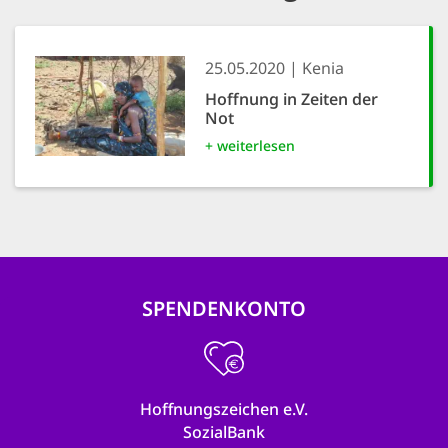
25.05.2020
Kenia
Hoffnung in Zeiten der
Not
+ weiterlesen
SPENDENKONTO
Hoffnungszeichen e.V.
SozialBank