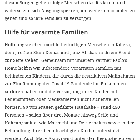
diesen Sorgen gehen einige Menschen das Risiko ein und
widersetzen sich Ausgangssperren, um weiterhin arbeiten zu
gehen und so ihre Familien zu versorgen.
Hilfe für verarmte Familien
Hoffnungszeichen möchte bedürftigen Menschen in Kibera,
dem größten Slum Kenias und ganz Afrikas, in ihrem Elend
zur Seite stehen. Gemeinsam mit unserem Partner Paolo’s
Home helfen wir insbesondere verarmten Familien mit
behinderten Kindern, die durch die restriktiven Maßnahmen
zur Eindämmung der Covid-19-Pandemie ihr Einkommen
verloren haben und die Versorgung ihrer Kinder mit
Lebensmitteln oder Medikamenten nicht sicherstellen
können. 90 von Frauen geführte Haushalte – rund 450
Personen – sollen über drei Monate hinweg Seife und
Nahrungsmittel wie Maismehl und Reis erhalten sowie in der
Behandlung ihrer beeinträchtigten Kinder unterstützt
werden. Auch Mary Akinyi wird unter den Begünstigten sein