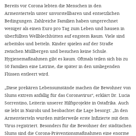
Bereits vor Corona lebten die Menschen in den
Armenvierteln unter unvorstellbaren und entsetzlichen
Bedingungen. Zahlreiche Familien haben umgerechnet
weniger als einen Euro pro Tag zum Leben und hausen in
überfüllten Wellblechhütten auf engstem Raum. Viele sind
arbeitslos und betteln. Kinder spielen auf der Straße
zwischen Müllbergen und besuchen keine Schule.
Hygienemaßnahmen gibt es kaum. Oftmals teilen sich bis zu
50 Familien eine Latrine, die später in den umliegenden
Flüssen entleert wird.
„Diese prekären Lebensumstände machen die Bewohner von
Slums extrem anfällig für das Coronavirus“, erklärt Dr. Lucia
Sorrentino, Leiterin unserer Hilfsprojekte in Ostafrika. Auch
sie lebt in Nairobi und beobachtet die Lage besorgt: „In den
Armenvierteln wurden mittlerweile erste Infizierte mit dem
Virus registriert. Besonders für die Bewohner der städtischen
Slums sind die Corona-Präventionsmaßnahmen eine enorme