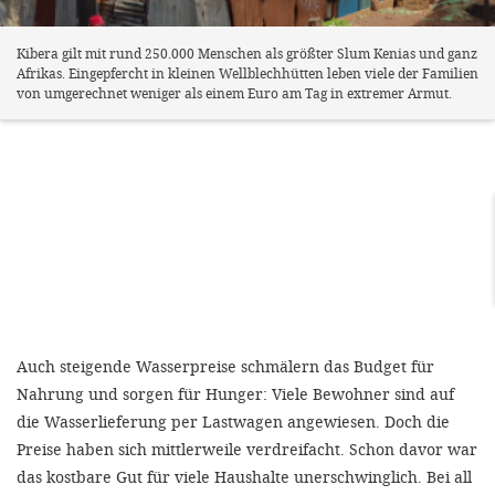
Kibera gilt mit rund 250.000 Menschen als größter Slum Kenias und ganz
Afrikas. Eingepfercht in kleinen Wellblechhütten leben viele der Familien
von umgerechnet weniger als einem Euro am Tag in extremer Armut.
Auch steigende Wasserpreise schmälern das Budget für
Nahrung und sorgen für Hunger: Viele Bewohner sind auf
die Wasserlieferung per Lastwagen angewiesen. Doch die
Preise haben sich mittlerweile verdreifacht. Schon davor war
das kostbare Gut für viele Haushalte unerschwinglich. Bei all