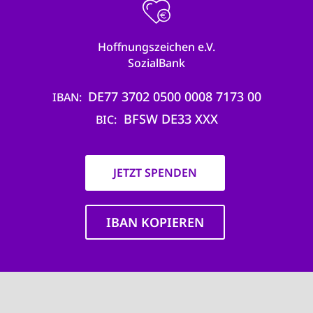
Hoffnungszeichen e.V.
SozialBank
DE77 3702 0500 0008 7173 00
IBAN
BFSW DE33 XXX
BIC
JETZT SPENDEN
IBAN KOPIEREN
Main
navigation