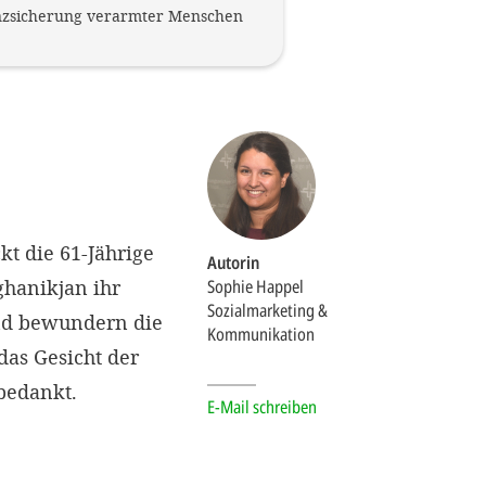
tenzsicherung verarmter Menschen
t die 61-Jährige
Autorin
ghanikjan ihr
Sophie Happel
Sozialmarketing &
und bewundern die
Kommunikation
 das Gesicht der
 bedankt.
E-Mail schreiben