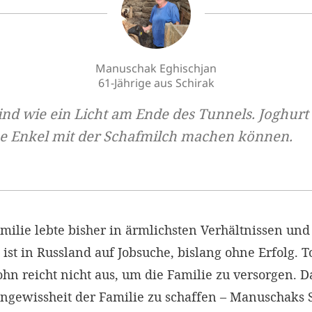
Manuschak Eghischjan
61-Jährige aus Schirak
sind wie ein Licht am Ende des Tunnels. Joghur
ne Enkel mit der Schafmilch machen können.
milie lebte bisher in ärmlichsten Verhältnissen und
st in Russland auf Jobsuche, bislang ohne Erfolg. T
Lohn reicht nicht aus, um die Familie zu versorgen
ngewissheit der Familie zu schaffen – Manuschaks