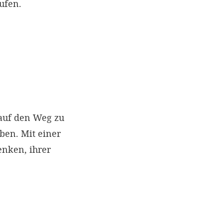
ufen.
auf den Weg zu
en. Mit einer
enken, ihrer