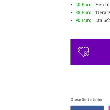
20 Euro
- Heu fü
38 Euro
- Tierar
90 Euro
- Ein Sc
Diese Seite teilen