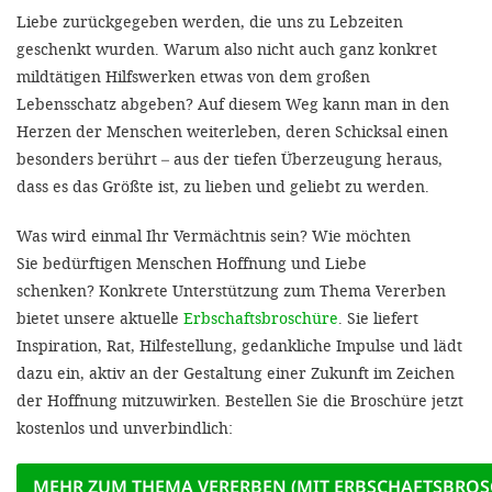
Liebe zurückgegeben werden, die uns zu Lebzeiten
geschenkt wurden. Warum also nicht auch ganz konkret
mildtätigen Hilfswerken etwas von dem großen
Lebensschatz abgeben? Auf diesem Weg kann man in den
Herzen der Menschen weiterleben, deren Schicksal einen
besonders berührt – aus der tiefen Überzeugung heraus,
dass es das Größte ist, zu lieben und geliebt zu werden.
Was wird einmal Ihr Vermächtnis sein? Wie möchten
Sie bedürftigen Menschen Hoffnung und Liebe
schenken? Konkrete Unterstützung zum Thema Vererben
bietet unsere aktuelle
Erbschaftsbroschüre
. Sie liefert
Inspiration, Rat, Hilfestellung, gedankliche Impulse und lädt
dazu ein, aktiv an der Gestaltung einer Zukunft im Zeichen
der Hoffnung mitzuwirken. Bestellen Sie die Broschüre jetzt
kostenlos und unverbindlich:
MEHR ZUM THEMA VERERBEN (MIT ERBSCHAFTSBROS