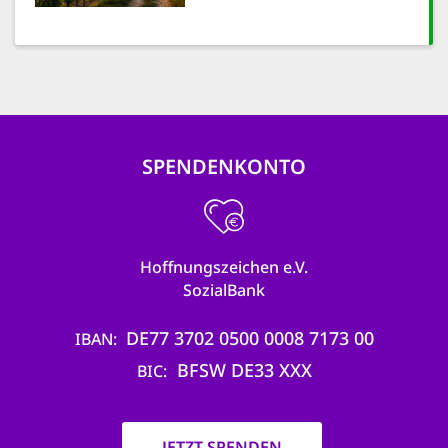
SPENDENKONTO
Hoffnungszeichen e.V.
SozialBank
DE77 3702 0500 0008 7173 00
IBAN
BFSW DE33 XXX
BIC
JETZT SPENDEN