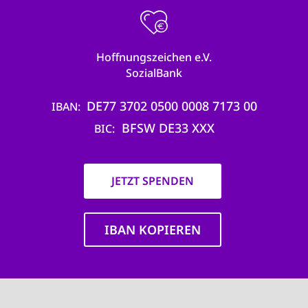
Hoffnungszeichen e.V.
SozialBank
DE77 3702 0500 0008 7173 00
IBAN
BFSW DE33 XXX
BIC
JETZT SPENDEN
IBAN KOPIEREN
Main
navigation