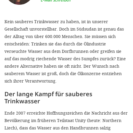
'Cookie-Ein
anpa
Kein sauberes Trinkwasser zu haben, ist in unserer
Impressum
Gesellschaft unvorstellbar. Doch im Südsudan ist genau das
der Alltag von über 600.000 Menschen. Sie müssen sich
ALLEN Z
entscheiden: Trinken sie das durch die Ölindustrie
verseuchte Wasser aus dem Dorfbrunnen oder greifen sie
EINSTE
auf das modrig riechende Wasser des Sumpfes zurück? Eine
andere Alternative haben sie oft nicht. Der Wunsch nach
OPTIONALE
sauberem Wasser ist groß, doch die Ölkonzerne entziehen
sich ihrer Verantwortung.
Der lange Kampf für sauberes
Trinkwasser
Ende 2007 erreichte Hoffnungszeichen die Nachricht aus der
Bevölkerung im früheren Teilstaat Unity (heute: Northern
Liech), dass das Wasser aus den Handbrunnen salzig