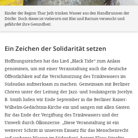
Kinder der Region Thar Jath trinken Wasser aus den Handbrunnen der
Dörfer. Doch dieses ist vielerorts mit Blei und Barium verseucht und
gefährdet ihre Gesundheit.
Ein Zeichen der Solidarität setzen
Hoffnungszeichen hat das Lied „Black Tide“ zum Anlass
genommen, um mit einer Veranstaltung auch die deutsche
Öffentlichkeit auf die Verschmutzung des Trinkwassers im
Südsudan aufmerksam zu machen. Gemeinsam mit Berliner
Chören unter der Leitung der Jazz- und Soulsängerin Jocelyn
B. Smith luden wir Ende September in die Berliner Kaiser-
Wilhelm-Gedächtnis-Kirche ein und sangen mit allen Gästen
für das Ende der Vergiftung des Trinkwassers und der
Umwelt durch Ölkonzerne. „Diese Veranstaltung ist ein
weiterer Schritt in unserem Einsatz für das Menschenrecht
auf sauberes Wasser im Südsudan“, betont Klaus Stieglitz,