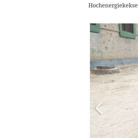
Hochenergiekeksen