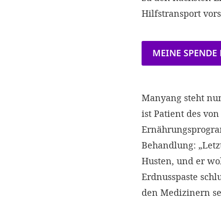
Hilfstransport vors
MEINE SPENDE
Manyang steht nun
ist Patient des vo
Ernährungsprogram
Behandlung: „Letz
Husten, und er wol
Erdnusspaste schlu
den Medizinern se