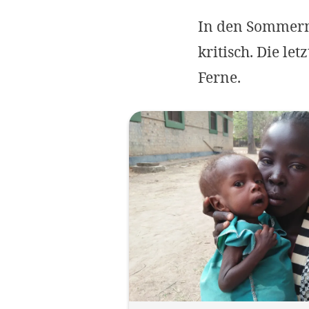
In den Sommerm
kritisch. Die le
Ferne.