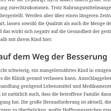
ng zurechtzukommen. Trotz Nahrungsmittelmangel i
ichergestellt. Werden aber über einen längeren Zei
rt, lassen sowohl die Qualität als auch die Menge d
d das wirkt sich negativ auf die Gesundheit der gesti
alb mit ihrem Kind hier.
auf dem Weg der Besserung
 nicht schwierig, ein mangelernährtes Kind in einig
es die Klinik gesund verlassen kann. Ausschlaggebe
 Behandlung genügend Lebensmittel und Medikament
 ist natürlich auch, dass die betroffene Familie da
ung hat. Die große Herausforderung ist aktuell, die
rnten zu überbrücken, wofür Hoffnungszeichen eig