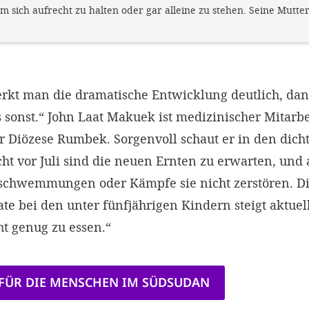
m sich aufrecht zu halten oder gar alleine zu stehen. Seine Mutt
erkt man die dramatische Entwicklung deutlich, 
 sonst.“ John Laat Makuek ist medizinischer Mitarbe
 Diözese Rumbek. Sorgenvoll schaut er in den dicht
ht vor Juli sind die neuen Ernten zu erwarten, und 
schwemmungen oder Kämpfe sie nicht zerstören. D
e bei den unter fünfjährigen Kindern steigt aktuell
t genug zu essen.“
 FÜR DIE MENSCHEN IM SÜDSUDAN