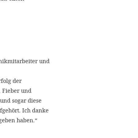
nikmitarbeiter und
folg der
, Fieber und
 und sogar diese
fgehört. Ich danke
egeben haben.“