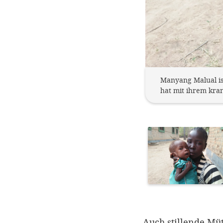
Manyang Malual ist
hat mit ihrem kra
Auch stillende Mü