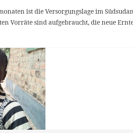
onaten ist die Versorgungslage im Südsuda
tzten Vorräte sind aufgebraucht, die neue Ernt