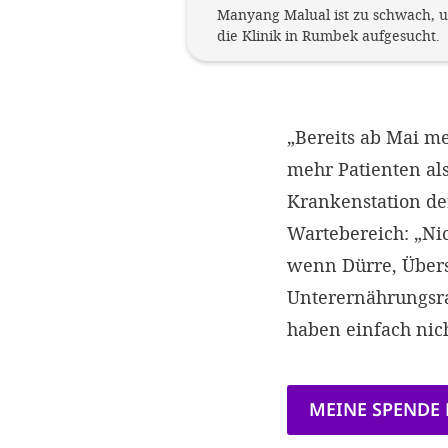
Manyang Malual ist zu schwach, u
die Klinik in Rumbek aufgesucht.
„Bereits ab Mai m
mehr Patienten als
Krankenstation der
Wartebereich: „Nic
wenn Dürre, Über
Unterernährungsrat
haben einfach nich
MEINE SPENDE