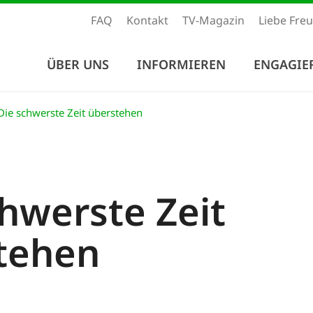
FAQ
Kontakt
TV-Magazin
Liebe Fre
ÜBER UNS
INFORMIEREN
ENGAGIE
ie schwerste Zeit überstehen
chwerste Zeit
tehen