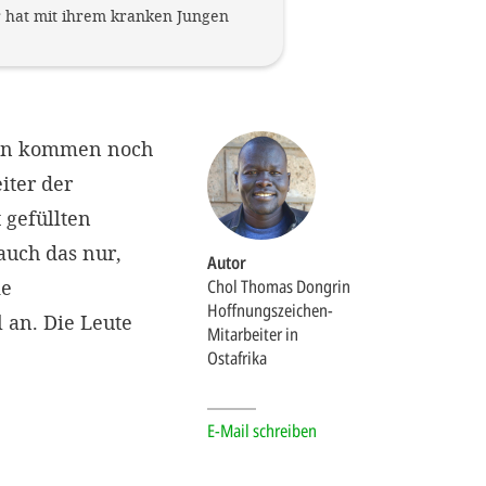
er hat mit ihrem kranken Jungen
dann kommen noch
iter der
 gefüllten
auch das nur,
Autor
ie
Chol Thomas Dongrin
Hoffnungszeichen-
 an. Die Leute
Mitarbeiter in
Ostafrika
E-Mail schreiben