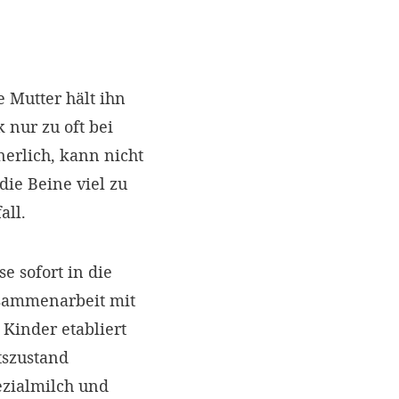
 Mutter hält ihn
 nur zu oft bei
erlich, kann nicht
die Beine viel zu
all.
 sofort in die
usammenarbeit mit
 Kinder etabliert
tszustand
ezialmilch und