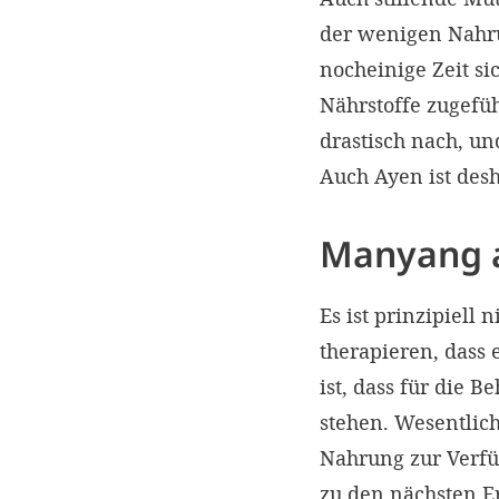
der wenigen Nahru
nocheinige Zeit s
Nährstoffe zugefüh
drastisch nach, un
Auch Ayen ist desh
Manyang 
Es ist prinzipiell
therapieren, dass 
ist, dass für die
stehen. Wesentlich
Nahrung zur Verfüg
zu den nächsten E