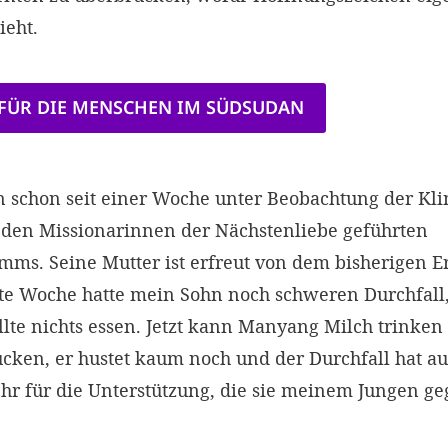
ieht.
 FÜR DIE MENSCHEN IM SÜDSUDAN
 schon seit einer Woche unter Beobachtung der Kli
n den Missionarinnen der Nächstenliebe geführten
ms. Seine Mutter ist erfreut von dem bisherigen Er
te Woche hatte mein Sohn noch schweren Durchfall
lte nichts essen. Jetzt kann Manyang Milch trinken
cken, er hustet kaum noch und der Durchfall hat au
hr für die Unterstützung, die sie meinem Jungen g