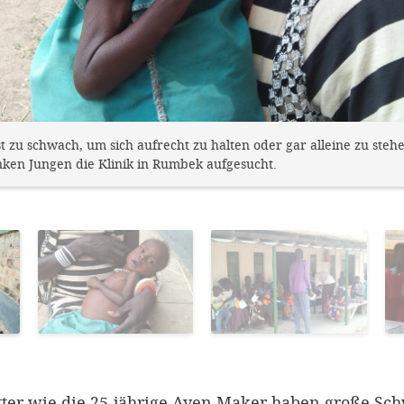
 zu schwach, um sich aufrecht zu halten oder gar alleine zu steh
nken Jungen die Klinik in Rumbek aufgesucht.
tter wie die 25-jährige Ayen Maker haben große Sch