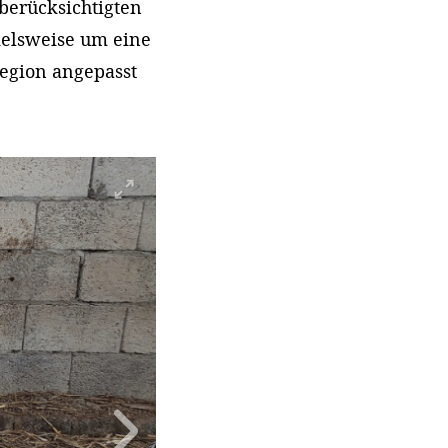
 berücksichtigten
pielsweise um eine
egion angepasst