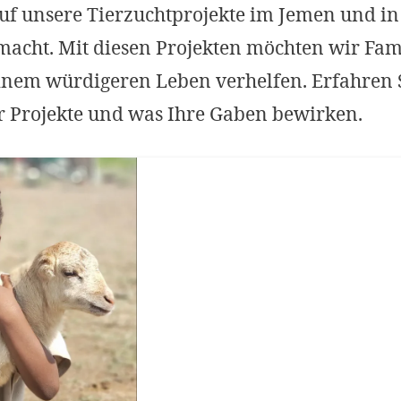
uf unsere Tierzuchtprojekte im Jemen und i
cht. Mit diesen Projekten möchten wir Fami
inem würdigeren Leben verhelfen. Erfahren 
er Projekte und was Ihre Gaben bewirken.