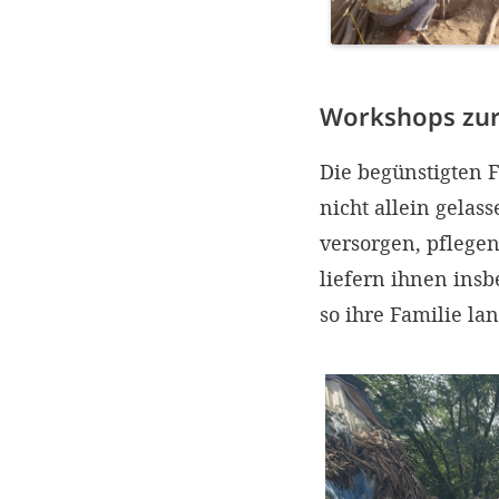
Workshops zur
Die begünstigten 
nicht allein gelas
versorgen, pflege
liefern ihnen ins
so ihre Familie la