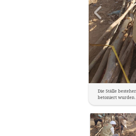
Die Ställe besteh
betoniert wurden.