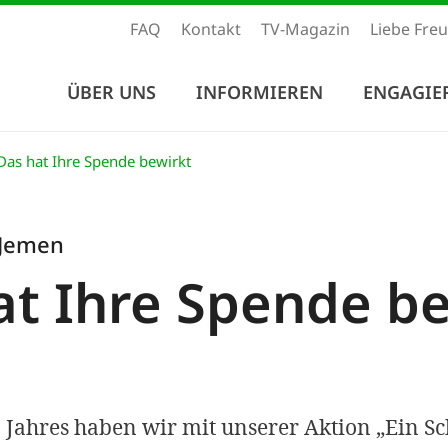
FAQ
Kontakt
TV-Magazin
Liebe Fre
ÜBER UNS
INFORMIEREN
ENGAGIE
as hat Ihre Spende bewirkt
 Jemen
at Ihre Spende b
n Jahres haben wir mit unserer Aktion „Ein Sc