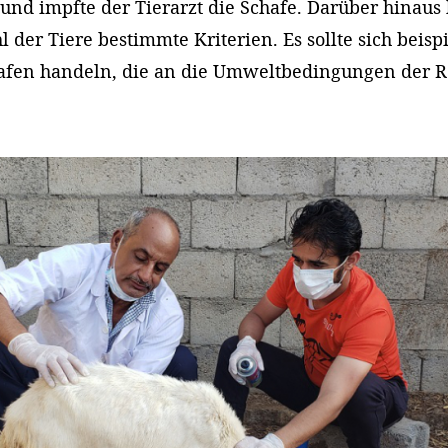
und impfte der Tierarzt die Schafe. Darüber hinaus
l der Tiere bestimmte Kriterien. Es sollte sich beis
hafen handeln, die an die Umweltbedingungen der R