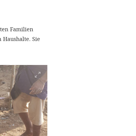
gten Familien
n Haushalte. Sie