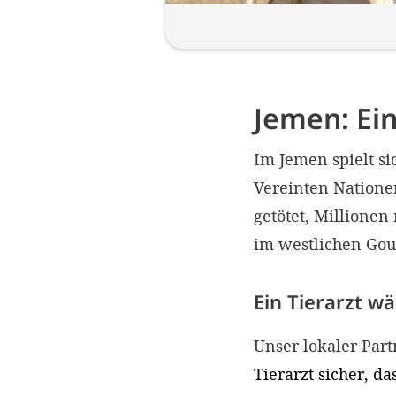
Jemen: Ein
Im Jemen spielt si
Vereinten Natione
getötet, Millione
im westlichen Go
Ein Tierarzt wä
Unser lokaler Par
Tierarzt sicher, d