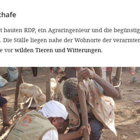
Schafe
tt bauten RDP, ein Agraringenieur und die begünsti
re. Die Ställe liegen nahe der Wohnorte der verarmte
fe vor
wilden Tieren und Witterungen.