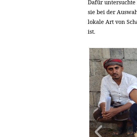
Dafür untersuchte 
sie bei der Auswah
lokale Art von Sc
ist.