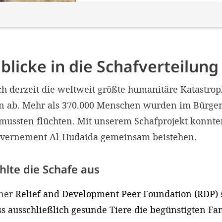
blicke in die Schafverteilung
ch derzeit die weltweit größte humanitäre Katastrop
n ab. Mehr als 370.000 Menschen wurden im Bürgerk
n mussten flüchten. Mit unserem Schafprojekt konn
uvernement Al-Hudaida gemeinsam beistehen.
hlte die Schafe aus
tner
Relief and Development Peer Foundation (RDP) s
ass ausschließlich gesunde Tiere die begünstigten Fa