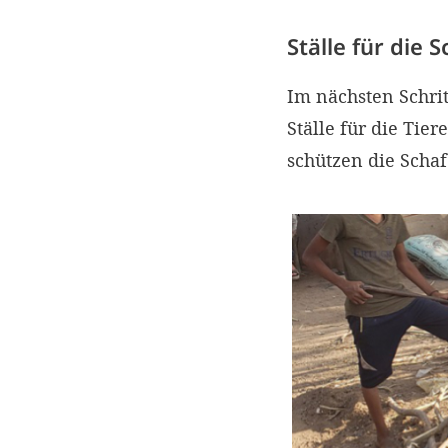
Ställe für die 
Im nächsten Schri
Ställe für die Tie
schützen die Scha