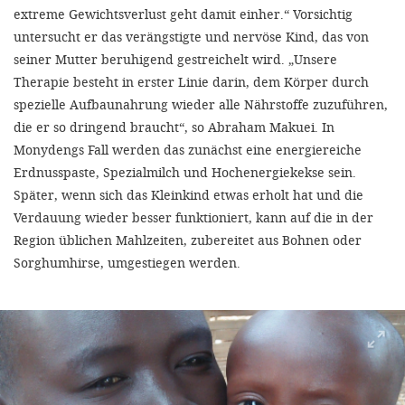
extreme Gewichtsverlust geht damit einher.“ Vorsichtig
untersucht er das verängstigte und nervöse Kind, das von
seiner Mutter beruhigend gestreichelt wird. „Unsere
Therapie besteht in erster Linie darin, dem Körper durch
spezielle Aufbaunahrung wieder alle Nährstoffe zuzuführen,
die er so dringend braucht“, so Abraham Makuei. In
Monydengs Fall werden das zunächst eine energiereiche
Erdnusspaste, Spezialmilch und Hochenergiekekse sein.
Später, wenn sich das Kleinkind etwas erholt hat und die
Verdauung wieder besser funktioniert, kann auf die in der
Region üblichen Mahlzeiten, zubereitet aus Bohnen oder
Sorghumhirse, umgestiegen werden.