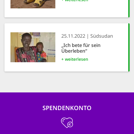
25.11.2022
Südsudan
„Ich bete für sein
Überleben“
+ weiterlesen
SPENDENKONTO