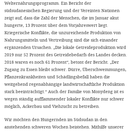
Welternährungsprogramm. Ein Bericht der
südsudanesischen Regierung und der Vereinten Nationen
zeigt auf, dass die Zahl der Menschen, die im Januar akut
hungerte, 13 Prozent über dem Vorjahreswert liegt.
Kriegerische Konflikte, die unzureichende Produktion von
Nahrungsmitteln und Vertreibung sind die sich einander
ergänzenden Ursachen. „Die lokale Getreideproduktion wird
2019 nur 52 Prozent des Getreidebedarfs des Landes decken.
2018 waren es noch 61 Prozent“, betont der Bericht. „Der
Zugang zu Essen bleibt schwer. Dürre, Überschwemmungen,
Pflanzenkrankheiten und Schädlingsbefall haben die
weitgehend regenabhängige landwirtschaftliche Produktion
stark beeinträchtigt.“ Auch der Familie von Monydeng ist es
wegen ständig aufflammender lokaler Konflikte nur schwer
möglich, Ackerbau und Viehzucht zu betreiben.
Wir möchten den Hungernden im Südsudan in den
anstehenden schweren Wochen beistehen. Mithilfe unserer