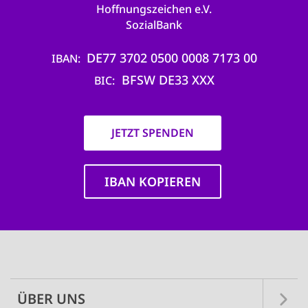
Hoffnungszeichen e.V.
SozialBank
DE77 3702 0500 0008 7173 00
IBAN
BFSW DE33 XXX
BIC
JETZT SPENDEN
IBAN KOPIEREN
Main
navigation
ÜBER UNS