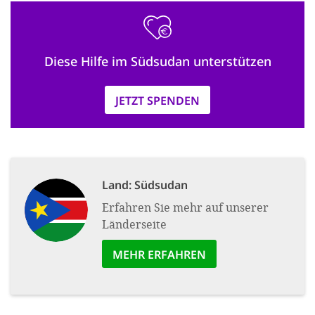
Diese Hilfe im Südsudan unterstützen
JETZT SPENDEN
Land:
Südsudan
Erfahren Sie mehr auf unserer
Länderseite
MEHR ERFAHREN