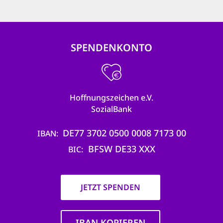
SPENDENKONTO
Hoffnungszeichen e.V.
SozialBank
DE77 3702 0500 0008 7173 00
IBAN
BFSW DE33 XXX
BIC
JETZT SPENDEN
IBAN KOPIEREN