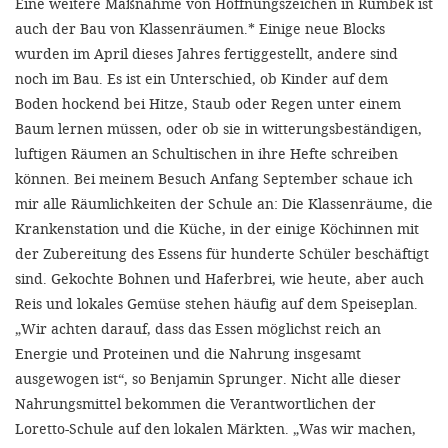
Eine weitere Maßnahme von Hoffnungszeichen in Rumbek ist
auch der Bau von Klassenräumen.* Einige neue Blocks
wurden im April dieses Jahres fertiggestellt, andere sind
noch im Bau. Es ist ein Unterschied, ob Kinder auf dem
Boden hockend bei Hitze, Staub oder Regen unter einem
Baum lernen müssen, oder ob sie in witterungsbeständigen,
luftigen Räumen an Schultischen in ihre Hefte schreiben
können. Bei meinem Besuch Anfang September schaue ich
mir alle Räumlichkeiten der Schule an: Die Klassenräume, die
Krankenstation und die Küche, in der einige Köchinnen mit
der Zubereitung des Essens für hunderte Schüler beschäftigt
sind. Gekochte Bohnen und Haferbrei, wie heute, aber auch
Reis und lokales Gemüse stehen häufig auf dem Speiseplan.
„Wir achten darauf, dass das Essen möglichst reich an
Energie und Proteinen und die Nahrung insgesamt
ausgewogen ist“, so Benjamin Sprunger. Nicht alle dieser
Nahrungsmittel bekommen die Verantwortlichen der
Loretto-Schule auf den lokalen Märkten. „Was wir machen,