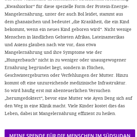
„Kwashiorkor“ für diese spezielle Form der Protein-Energie-
Mangelernährung, unter der auch Bol leidet, stammt aus
dem ghanaischen und bedeutet „die Krankheit, die ein Kind
bekommt, wenn ein neues Kind geboren wird“. Nicht wenige
Menschen in ländlichen Gebieten Afrikas, Lateinamerikas
und Asiens glauben nach wie vor, dass etwa
Mangelernährung und ihre Symptome wie der
„Hungerbauch“ nicht in zu weniger oder unausgewogener
Ernährung begründet liegt, sondern in Flüchen,
Geschwistergeburten oder Verfehlungen der Mutter. Hinzu
kommt oft eine unzureichende medizinische Infrastruktur.
So wird häufig erst mit abenteuerlichen Versuchen
„herumgedoktert“, bevor eine Mutter wie Ayen Deng sich auf
den Weg in eine Klinik macht. Viele Kinder kostet dies das
Leben, dabei ist Mangelernährung effizient zu heilen.
MEINE SPENDE FÜR DIE MENSCHEN IM SÜDSUDAN