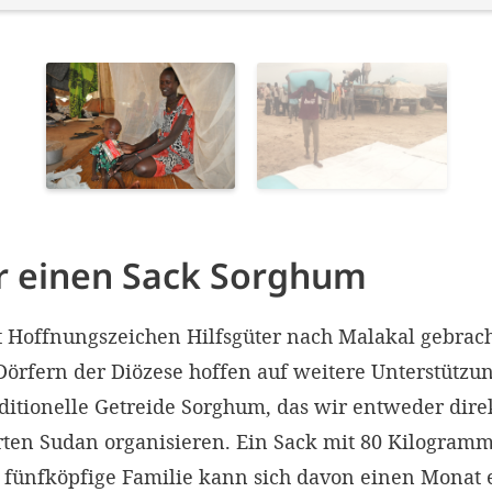
ür einen Sack Sorghum
 Hoffnungszeichen Hilfsgüter nach Malakal gebrach
rfern der Diözese hoffen auf weitere Unterstützung
aditionelle Getreide Sorghum, das wir entweder dir
ten Sudan organisieren. Ein Sack mit 80 Kilogram
e fünfköpfige Familie kann sich davon einen Monat 