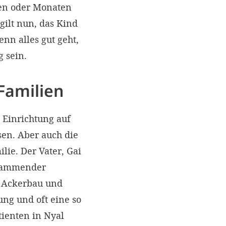
hen oder Monaten
ilt nun, das Kind
n alles gut geht,
 sein.
Familien
 Einrichtung auf
en. Aber auch die
lie. Der Vater, Gai
flammender
uf Ackerbau und
ng und oft eine so
ienten in Nyal