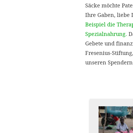
Säcke möchte Pater
Ihre Gaben, liebe
Beispiel die Ther
Spezialnahrung.
Da
Gebete und finanz
Fresenius-Stiftung
unseren Spendern 