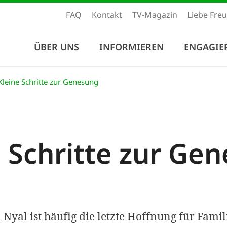
FAQ
Kontakt
TV-Magazin
Liebe Fre
ÜBER UNS
INFORMIEREN
ENGAGIE
leine Schritte zur Genesung
e Schritte zur Ge
 Nyal ist häufig die letzte Hoffnung für Fami