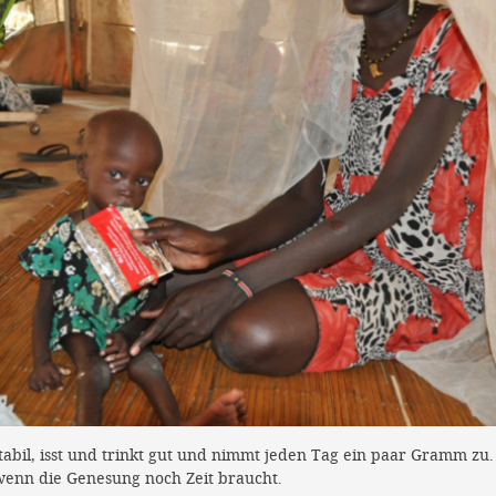
 stabil, isst und trinkt gut und nimmt jeden Tag ein paar Gramm zu.
 wenn die Genesung noch Zeit braucht.