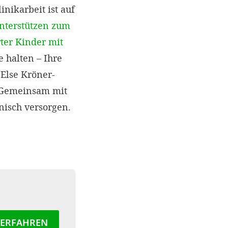
nikarbeit ist auf
nterstützen zum
ter Kinder mit
 halten – Ihre
Else Kröner-
. Gemeinsam mit
nisch versorgen.
 ERFAHREN