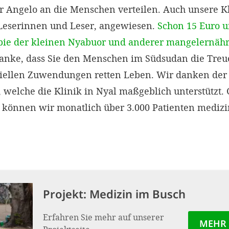
 Angelo an die Menschen verteilen. Auch unsere Kli
 Leserinnen und Leser, angewiesen.
Schon 15 Euro u
apie der kleinen Nyabuor und anderer mangelernähr
nke, dass Sie den Menschen im Südsudan die Treue
iellen Zuwendungen retten Leben. Wir danken der 
, welche die Klinik in Nyal maßgeblich unterstützt
können wir monatlich über 3.000 Patienten medizi
Projekt:
Medizin im Busch
Erfahren Sie mehr auf unserer
MEHR