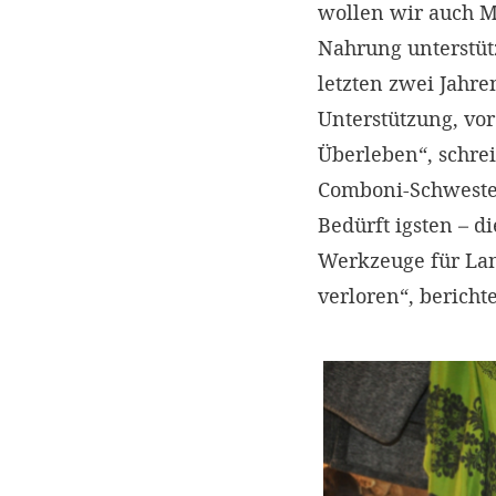
wollen wir auch M
Nahrung unterstüt
letzten zwei Jahre
Unterstützung, vor
Überleben“, schre
Comboni-Schwester
Bedürft igsten – d
Werkzeuge für Lan
verloren“, berichte