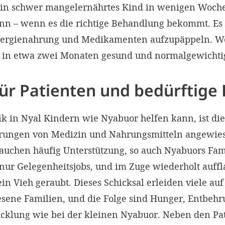
 ein schwer mangelernährtes Kind in wenigen Woc
nn – wenn es die richtige Behandlung bekommt. Es g
ergienahrung und Medikamenten aufzupäppeln. Wen
in etwa zwei Monaten gesund und normalgewichtig
ür Patienten und bedürftige 
k in Nyal Kindern wie Nyabuor helfen kann, ist die
rungen von Medizin und Nahrungsmitteln angewies
auchen häufig Unterstützung, so auch Nyabuors Fami
nur Gelegenheitsjobs, und im Zuge wiederholt auf
in Vieh geraubt. Dieses Schicksal erleiden viele a
sene Familien, und die Folge sind Hunger, Entbehru
cklung wie bei der kleinen Nyabuor. Neben den Pat