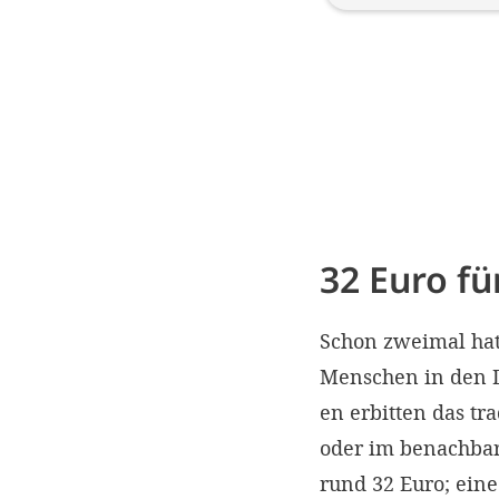
32 Euro f
Schon zweimal hat
Menschen in den Dö
en erbitten das tr
oder im benachbar
rund 32 Euro; ein