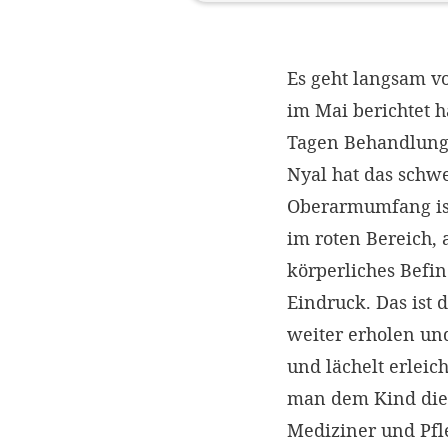
Es geht langsam v
im Mai berichtet h
Tagen Behandlung
Nyal hat das schw
Oberarmumfang is
im roten Bereich, a
körperliches Befin
Eindruck. Das ist 
weiter erholen und
und lächelt erleic
man dem Kind die 
Mediziner und Pfl