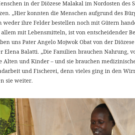
enschen in der Diözese Malakal im Nordosten des 
zen. „Hier konnten die Menschen aufgrund des Bür
n weder ihre Felder bestellen noch mit Gütern hand
 allem mit Lebensmitteln, ist von entscheidender B
iben uns Pater Angelo Mojwok Obat von der Diözes
 Elena Balatti. „Die Familien brauchen Nahrung, vo
ie Alten und Kinder – und sie brauchen medizinisch
darbeit und Fischerei, denn vieles ging in den Wir
n sie weiter.