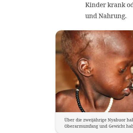
Kinder krank od
und Nahrung.
Über die zweijährige Nyabuor habe
Oberarmumfang und Gewicht haben